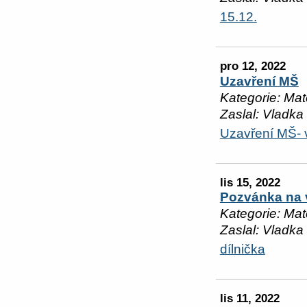
15.12.
pro 12, 2022
Uzavření MŠ
Kategorie: Mat
Zaslal: Vladka
Uzavření MŠ-
lis 15, 2022
Pozvánka na 
Kategorie: Mat
Zaslal: Vladka
dílnička
lis 11, 2022