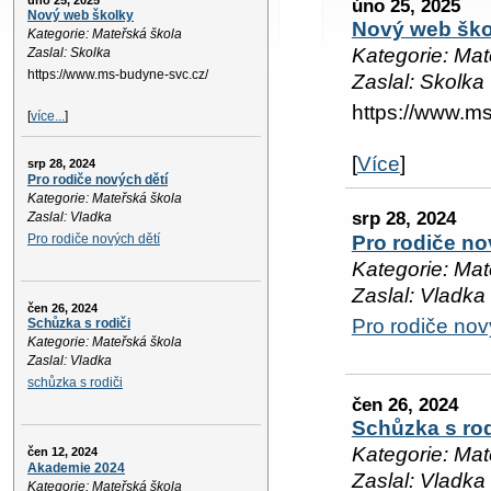
úno 25, 2025
úno 25, 2025
Nový web školky
Nový web ško
Kategorie: Mateřská škola
Kategorie: Mat
Zaslal: Skolka
https://www.ms-budyne-svc.cz/
Zaslal: Skolka
https://www.m
[
více...
]
[
Více
]
srp 28, 2024
Pro rodiče nových dětí
Kategorie: Mateřská škola
srp 28, 2024
Zaslal: Vladka
Pro rodiče nových dětí
Pro rodiče no
Kategorie: Mat
Zaslal: Vladka
čen 26, 2024
Pro rodiče nov
Schůzka s rodiči
Kategorie: Mateřská škola
Zaslal: Vladka
schůzka s rodiči
čen 26, 2024
Schůzka s rod
Kategorie: Mat
čen 12, 2024
Akademie 2024
Zaslal: Vladka
Kategorie: Mateřská škola