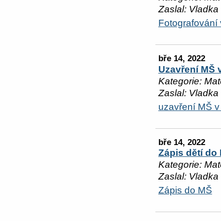
Zaslal: Vladka
Fotografování
bře 14, 2022
Uzavření MŠ v
Kategorie: Mat
Zaslal: Vladka
uzavření MŠ v 
bře 14, 2022
Zápis dětí do
Kategorie: Mat
Zaslal: Vladka
Zápis do MŠ