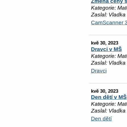
Změna ceny s
Kategorie: Mat
Zaslal: Vladka
CamScanner 31
kvě 30, 2023
Dravci v MŠ
Kategorie: Mat
Zaslal: Vladka
Dravci
kvě 30, 2023
Den dětí v MŠ
Kategorie: Mat
Zaslal: Vladka
Den dětí