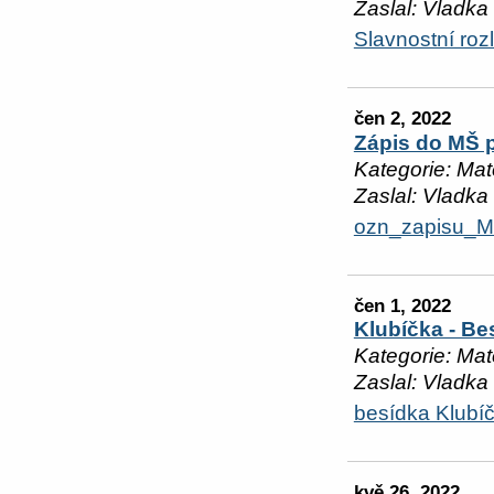
Zaslal: Vladka
Slavnostní roz
čen 2, 2022
Zápis do MŠ p
Kategorie: Mat
Zaslal: Vladka
ozn_zapisu_
čen 1, 2022
Klubíčka - Be
Kategorie: Mat
Zaslal: Vladka
besídka Klubí
kvě 26, 2022