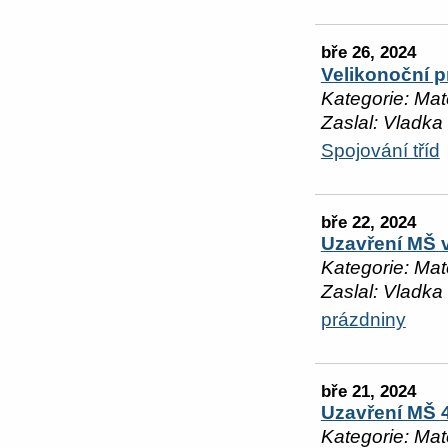
bře 26, 2024
Velikonoční p
Kategorie: Mat
Zaslal: Vladka
Spojování tříd
bře 22, 2024
Uzavření MŠ v
Kategorie: Mat
Zaslal: Vladka
prázdniny
bře 21, 2024
Uzavření MŠ 
Kategorie: Mat