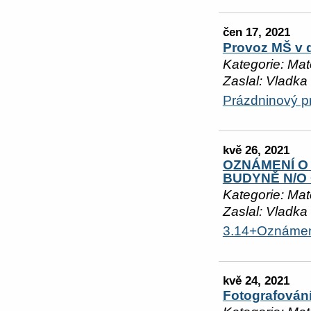
čen 17, 2021
Provoz MŠ v d
Kategorie: Mat
Zaslal: Vladka
Prázdninový p
kvě 26, 2021
OZNÁMENÍ O
BUDYNĚ N/O 
Kategorie: Mat
Zaslal: Vladka
3.14+Oznáme
kvě 24, 2021
Fotografován