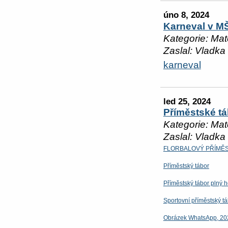
úno 8, 2024
Karneval v M
Kategorie: Mat
Zaslal: Vladka
karneval
led 25, 2024
Příměstské tá
Kategorie: Mat
Zaslal: Vladka
FLORBALOVÝ PŘÍMĚ
Příměstský tábor
Příměstský tábor plný h
Sportovní příměstský t
Obrázek WhatsApp, 20