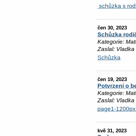
schůzka s rodi
čen 30, 2023
Schůzka rodič
Kategorie: Mat
Zaslal: Vladka
Schůzka
čen 19, 2023
Potvrzení o b
Kategorie: Mat
Zaslal: Vladka
page1-1200px-
kvě 31, 2023