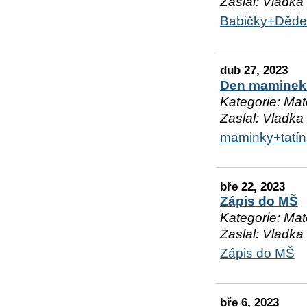
Zaslal: Vladka
Babičky+Děde
dub 27, 2023
Den maminek 
Kategorie: Mat
Zaslal: Vladka
maminky+tatí
bře 22, 2023
Zápis do MŠ
Kategorie: Mat
Zaslal: Vladka
Zápis do MŠ
bře 6, 2023