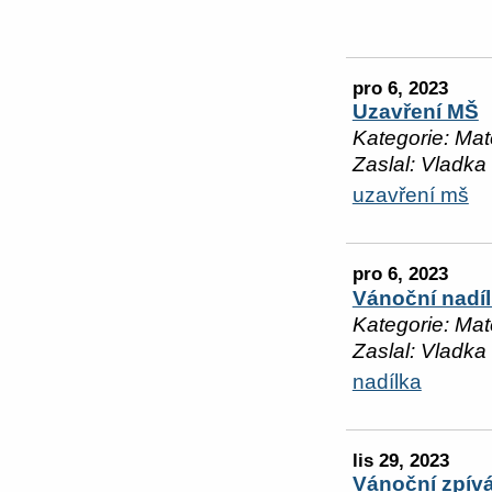
pro 6, 2023
Uzavření MŠ
Kategorie: Mat
Zaslal: Vladka
uzavření mš
pro 6, 2023
Vánoční nadí
Kategorie: Mat
Zaslal: Vladka
nadílka
lis 29, 2023
Vánoční zpív