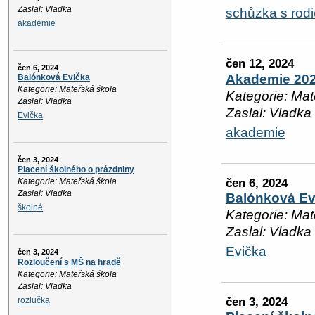
Zaslal: Vladka
schůzka s rodi
akademie
čen 12, 2024
čen 6, 2024
Akademie 20
Balónková Evička
Kategorie: Mateřská škola
Kategorie: Mat
Zaslal: Vladka
Zaslal: Vladka
Evička
akademie
čen 3, 2024
Placení školného o prázdniny
čen 6, 2024
Kategorie: Mateřská škola
Zaslal: Vladka
Balónková Ev
školné
Kategorie: Mat
Zaslal: Vladka
Evička
čen 3, 2024
Rozloučení s MŠ na hradě
Kategorie: Mateřská škola
Zaslal: Vladka
čen 3, 2024
rozlučka