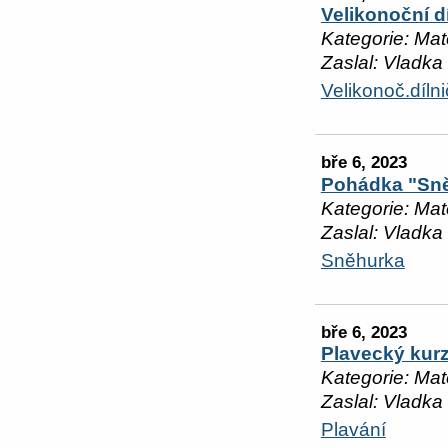
Velikonoční d
Kategorie: Mat
Zaslal: Vladka
Velikonoč.díln
bře 6, 2023
Pohádka "Sn
Kategorie: Mat
Zaslal: Vladka
Sněhurka
bře 6, 2023
Plavecký kur
Kategorie: Mat
Zaslal: Vladka
Plavání