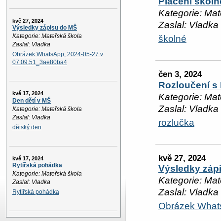
Placení školn
Kategorie: Mat
kvě 27, 2024
Zaslal: Vladka
Výsledky zápisu do MŠ
Kategorie: Mateřská škola
školné
Zaslal: Vladka
Obrázek WhatsApp, 2024-05-27 v
07.09.51_3ae80ba4
čen 3, 2024
Rozloučení s
kvě 17, 2024
Kategorie: Mat
Den dětí v MŠ
Zaslal: Vladka
Kategorie: Mateřská škola
Zaslal: Vladka
rozlučka
dětský den
kvě 27, 2024
kvě 17, 2024
Rytířská pohádka
Výsledky záp
Kategorie: Mateřská škola
Kategorie: Mat
Zaslal: Vladka
Zaslal: Vladka
Rytířská pohádka
Obrázek What