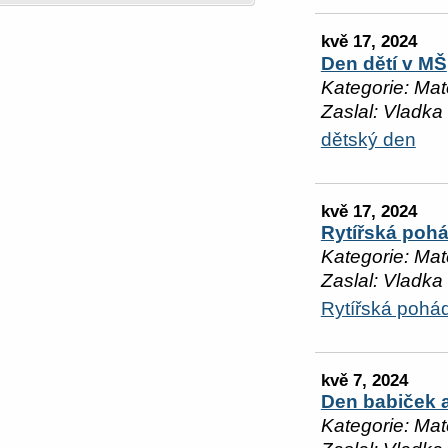
kvě 17, 2024
Den dětí v MŠ
Kategorie: Mat
Zaslal: Vladka
dětský den
kvě 17, 2024
Rytířská poh
Kategorie: Mat
Zaslal: Vladka
Rytířská pohá
kvě 7, 2024
Den babiček 
Kategorie: Mat