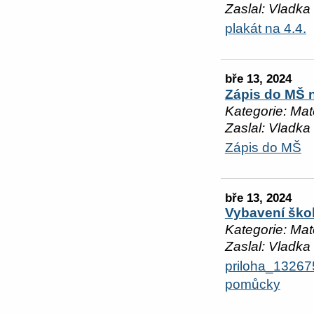
Zaslal: Vladka
plakát na 4.4.
bře 13, 2024
Zápis do MŠ n
Kategorie: Mat
Zaslal: Vladka
Zápis do MŠ
bře 13, 2024
Vybavení škol
Kategorie: Mat
Zaslal: Vladka
priloha_132675
pomůcky