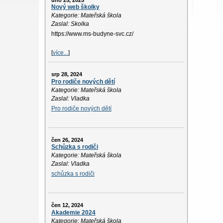
úno 25, 2025
Nový web školky
Kategorie: Mateřská škola
Zaslal: Skolka
https://www.ms-budyne-svc.cz/
[
více...
]
srp 28, 2024
Pro rodiče nových dětí
Kategorie: Mateřská škola
Zaslal: Vladka
Pro rodiče nových dětí
čen 26, 2024
Schůzka s rodiči
Kategorie: Mateřská škola
Zaslal: Vladka
schůzka s rodiči
čen 12, 2024
Akademie 2024
Kategorie: Mateřská škola