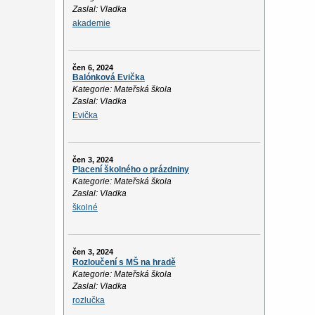
Zaslal: Vladka
akademie
čen 6, 2024
Balónková Evička
Kategorie: Mateřská škola
Zaslal: Vladka
Evička
čen 3, 2024
Placení školného o prázdniny
Kategorie: Mateřská škola
Zaslal: Vladka
školné
čen 3, 2024
Rozloučení s MŠ na hradě
Kategorie: Mateřská škola
Zaslal: Vladka
rozlučka