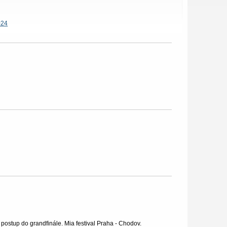
024
ostup do grandfinále. Mia festival Praha - Chodov.