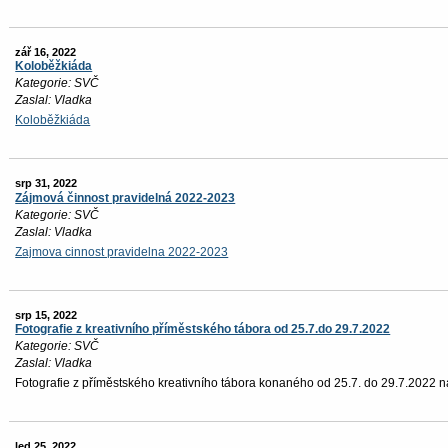
zář 16, 2022
Koloběžkiáda
Kategorie: SVČ
Zaslal: Vladka
Koloběžkiáda
srp 31, 2022
Zájmová činnost pravidelná 2022-2023
Kategorie: SVČ
Zaslal: Vladka
Zajmova cinnost pravidelna 2022-2023
srp 15, 2022
Fotografie z kreativního příměstského tábora od 25.7.do 29.7.2022
Kategorie: SVČ
Zaslal: Vladka
Fotografie z příměstského kreativního tábora konaného od 25.7. do 29.7.2022 naj
led 25, 2022