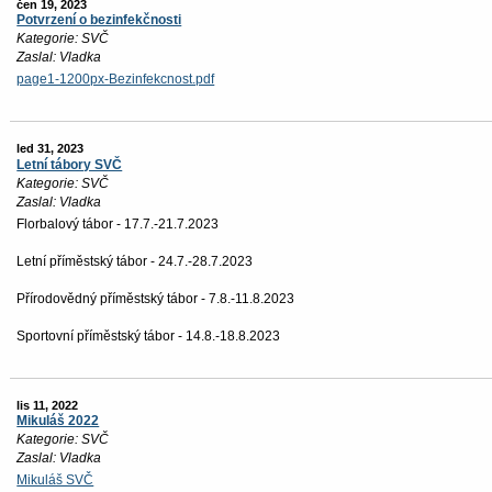
čen 19, 2023
Potvrzení o bezinfekčnosti
Kategorie: SVČ
Zaslal: Vladka
page1-1200px-Bezinfekcnost.pdf
led 31, 2023
Letní tábory SVČ
Kategorie: SVČ
Zaslal: Vladka
Florbalový tábor - 17.7.-21.7.2023
Letní příměstský tábor - 24.7.-28.7.2023
Přírodovědný příměstský tábor - 7.8.-11.8.2023
Sportovní příměstský tábor - 14.8.-18.8.2023
lis 11, 2022
Mikuláš 2022
Kategorie: SVČ
Zaslal: Vladka
Mikuláš SVČ