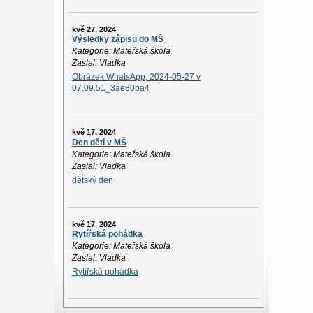
kvě 27, 2024
Výsledky zápisu do MŠ
Kategorie: Mateřská škola
Zaslal: Vladka
Obrázek WhatsApp, 2024-05-27 v
07.09.51_3ae80ba4
kvě 17, 2024
Den dětí v MŠ
Kategorie: Mateřská škola
Zaslal: Vladka
dětský den
kvě 17, 2024
Rytířská pohádka
Kategorie: Mateřská škola
Zaslal: Vladka
Rytířská pohádka