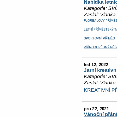
Nabídka letní
Kategorie: SV
Zaslal: Vladka
FLORBALOVÝ PŘÍMĚ
LETNÍ PŘÍMĚSTSKÝ 
SPORTOVNÍ PŘÍMĚST
PŘÍRODOVĚDNÝ PŘÍ
led 12, 2022
Jarní kreativn
Kategorie: SV
Zaslal: Vladka
KREATIVNÍ P
pro 22, 2021
Vánoční přán