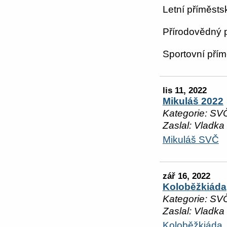
Letní příměsts
Přírodovědný p
Sportovní přím
lis 11, 2022
Mikuláš 2022
Kategorie: SV
Zaslal: Vladka
Mikuláš SVČ
zář 16, 2022
Koloběžkiáda
Kategorie: SV
Zaslal: Vladka
Koloběžkiáda