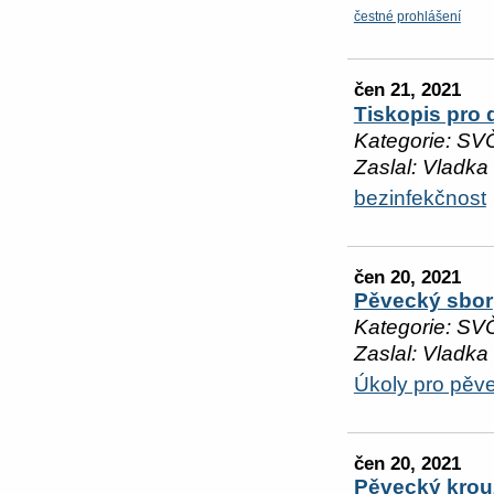
čestné prohlášení
čen 21, 2021
Tiskopis pro 
Kategorie: SV
Zaslal: Vladka
bezinfekčnost
čen 20, 2021
Pěvecký sbor
Kategorie: SV
Zaslal: Vladka
Úkoly pro pěv
čen 20, 2021
Pěvecký krou