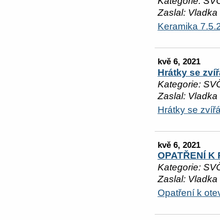
Kategorie: SV
Zaslal: Vladka
Keramika 7.5.
kvě 6, 2021
Hrátky se zví
Kategorie: SV
Zaslal: Vladka
Hrátky se zvířá
kvě 6, 2021
OPATŘENÍ K 
Kategorie: SV
Zaslal: Vladka
Opatření k ot