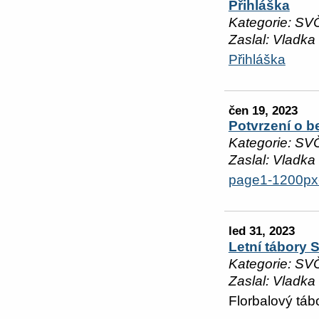
Přihláška
Kategorie: SV
Zaslal: Vladka
Přihláška
čen 19, 2023
Potvrzení o b
Kategorie: SV
Zaslal: Vladka
page1-1200px-
led 31, 2023
Letní tábory 
Kategorie: SV
Zaslal: Vladka
Florbalový táb