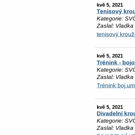
kvě 5, 2021
Tenisový kro
Kategorie: SV
Zaslal: Vladka
tenisový krouž
kvě 5, 2021
Trénink - boj
Kategorie: SV
Zaslal: Vladka
Trénink boj.um
kvě 5, 2021
Divadelní kro
Kategorie: SV
Zaslal: Vladka