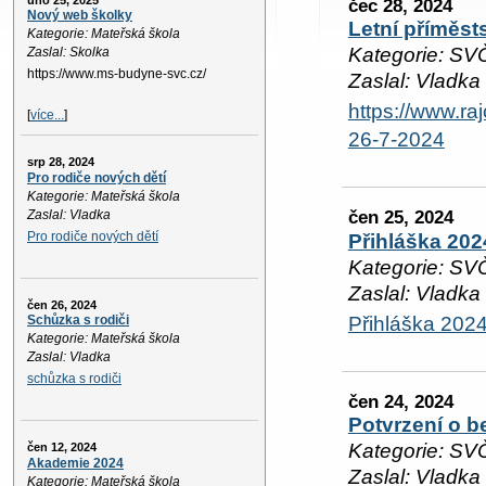
úno 25, 2025
čec 28, 2024
Nový web školky
Letní příměsts
Kategorie: Mateřská škola
Kategorie: SV
Zaslal: Skolka
https://www.ms-budyne-svc.cz/
Zaslal: Vladka
https://www.ra
[
více...
]
26-7-2024
srp 28, 2024
Pro rodiče nových dětí
Kategorie: Mateřská škola
čen 25, 2024
Zaslal: Vladka
Pro rodiče nových dětí
Přihláška 202
Kategorie: SV
Zaslal: Vladka
čen 26, 2024
Přihláška 202
Schůzka s rodiči
Kategorie: Mateřská škola
Zaslal: Vladka
schůzka s rodiči
čen 24, 2024
Potvrzení o b
Kategorie: SV
čen 12, 2024
Akademie 2024
Zaslal: Vladka
Kategorie: Mateřská škola