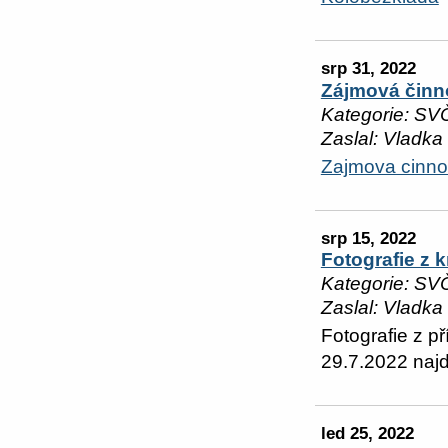
srp 31, 2022
Zájmová činn
Kategorie: SV
Zaslal: Vladka
Zajmova cinno
srp 15, 2022
Fotografie z 
Kategorie: SV
Zaslal: Vladka
Fotografie z p
29.7.2022 najd
led 25, 2022