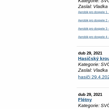
Kategorie: SV
Zaslal: Vladka
Aerobik pro dospele 1. 
Aerobik pro dospele 2 
Aerobik pro dospele 3 
Aerobik pro dospele 4 
dub 29, 2021
Hasičský kro
Kategorie: SV
Zaslal: Vladka
hasiči 29.4.20
dub 29, 2021
Flétny
Kategorie: SV