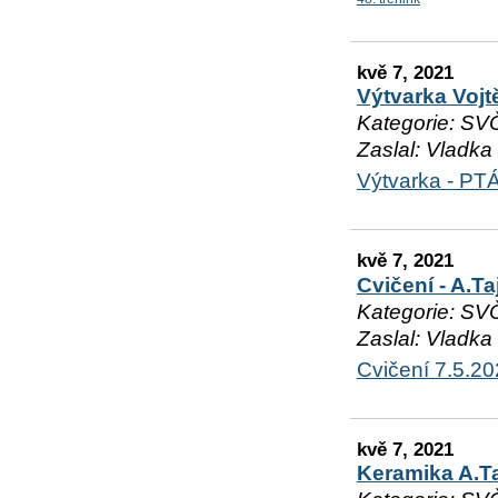
kvě 7, 2021
Výtvarka Voj
Kategorie: SV
Zaslal: Vladka
Výtvarka - P
kvě 7, 2021
Cvičení - A.T
Kategorie: SV
Zaslal: Vladka
Cvičení 7.5.2
kvě 7, 2021
Keramika A.T