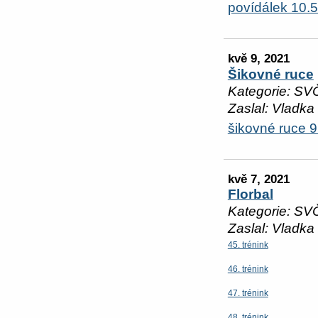
povídálek 10.5.
kvě 9, 2021
Šikovné ruce
Kategorie: SV
Zaslal: Vladka
šikovné ruce 
kvě 7, 2021
Florbal
Kategorie: SV
Zaslal: Vladka
45. trénink
46. trénink
47. trénink
48. trénink