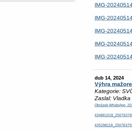
IMG-2024051
IMG-2024051
IMG-2024051
IMG-2024051
IMG-2024051
dub 14, 2024
Výhra mažoret
Kategorie: SV
Zaslal: Vladka
Obrázek WhatsApp, 20
434861018_25076378
435298118_25076375