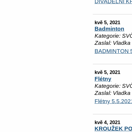
DIVADELNÍ K
kvě 5, 2021
Badminton
Kategorie: SV
Zaslal: Vladka
BADMINTON 5
kvě 5, 2021
Flétny
Kategorie: SV
Zaslal: Vladka
Flétny 5.5.202
kvě 4, 2021
KROUŽEK PO