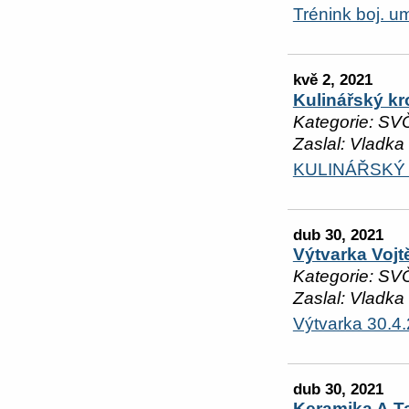
Trénink boj. u
kvě 2, 2021
Kulinářský k
Kategorie: SV
Zaslal: Vladka
KULINÁŘSKÝ 
dub 30, 2021
Výtvarka Voj
Kategorie: SV
Zaslal: Vladka
Výtvarka 30.4
dub 30, 2021
Keramika A.T