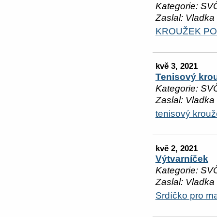
Kategorie: SV
Zaslal: Vladka
KROUŽEK PO
kvě 3, 2021
Tenisový kro
Kategorie: SV
Zaslal: Vladka
tenisový krou
kvě 2, 2021
Výtvarníček
Kategorie: SV
Zaslal: Vladka
Srdíčko pro m