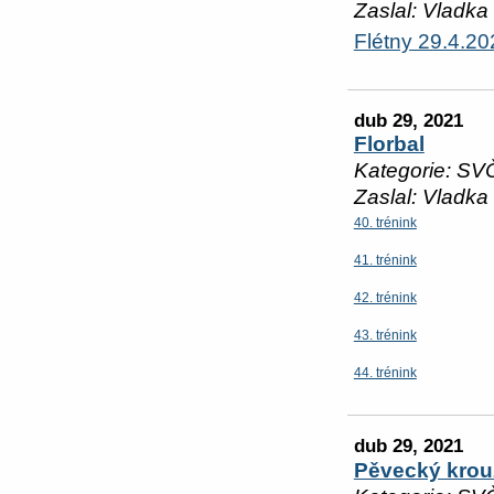
Zaslal: Vladka
Flétny 29.4.20
dub 29, 2021
Florbal
Kategorie: SV
Zaslal: Vladka
40. trénink
41. trénink
42. trénink
43. trénink
44. trénink
dub 29, 2021
Pěvecký krou