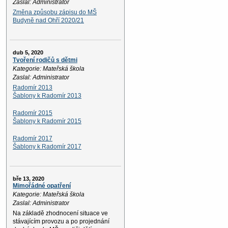
Zaslal: Administrator
Změna způsobu zápisu do MŠ
Budyně nad Ohří 2020/21
dub 5, 2020
Tvoření rodičů s dětmi
Kategorie: Mateřská škola
Zaslal: Administrator
Radomír 2013
Šablony k Radomír 2013
Radomír 2015
Šablony k Radomír 2015
Radomír 2017
Šablony k Radomír 2017
bře 13, 2020
Mimořádné opatření
Kategorie: Mateřská škola
Zaslal: Administrator
Na základě zhodnocení situace ve
stávajícím provozu a po projednání