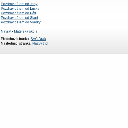
Pozdrav dětem od Jany
Pozdrav dětem od Lucky
Pozdrav dětem od Péti
Pozdrav dětem od Stáni
Pozdrav dětem od Vlaďky
Návrat
-
Mateřská škola
Předchozí stránka:
SVČ Drak
Následující stránka:
Názvy tříd