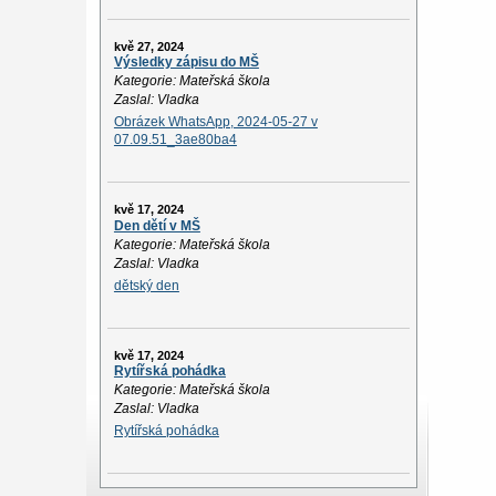
kvě 27, 2024
Výsledky zápisu do MŠ
Kategorie: Mateřská škola
Zaslal: Vladka
Obrázek WhatsApp, 2024-05-27 v
07.09.51_3ae80ba4
kvě 17, 2024
Den dětí v MŠ
Kategorie: Mateřská škola
Zaslal: Vladka
dětský den
kvě 17, 2024
Rytířská pohádka
Kategorie: Mateřská škola
Zaslal: Vladka
Rytířská pohádka