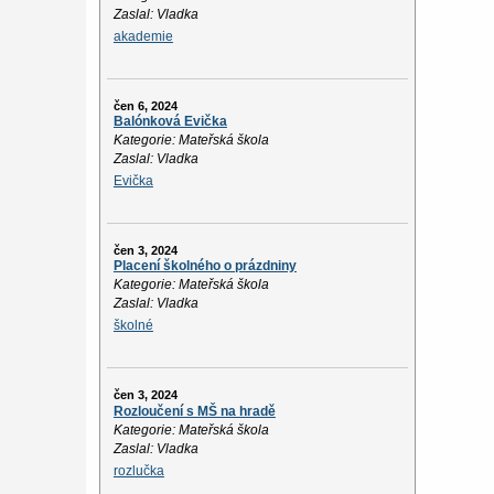
Zaslal: Vladka
akademie
čen 6, 2024
Balónková Evička
Kategorie: Mateřská škola
Zaslal: Vladka
Evička
čen 3, 2024
Placení školného o prázdniny
Kategorie: Mateřská škola
Zaslal: Vladka
školné
čen 3, 2024
Rozloučení s MŠ na hradě
Kategorie: Mateřská škola
Zaslal: Vladka
rozlučka