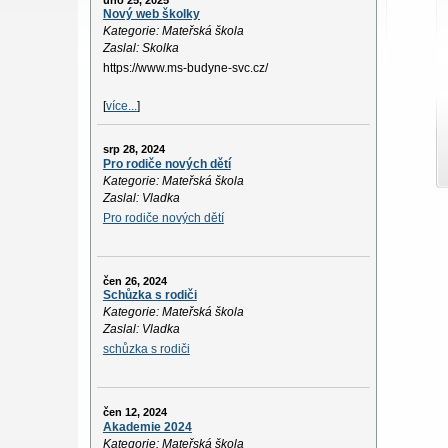
úno 25, 2025
Nový web školky
Kategorie: Mateřská škola
Zaslal: Skolka
https://www.ms-budyne-svc.cz/
[
více...
]
srp 28, 2024
Pro rodiče nových dětí
Kategorie: Mateřská škola
Zaslal: Vladka
Pro rodiče nových dětí
čen 26, 2024
Schůzka s rodiči
Kategorie: Mateřská škola
Zaslal: Vladka
schůzka s rodiči
čen 12, 2024
Akademie 2024
Kategorie: Mateřská škola