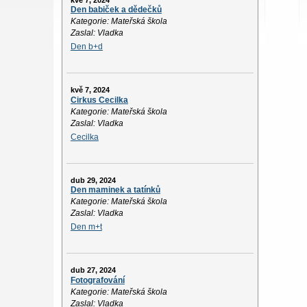
kvě 7, 2024
Den babiček a dědečků
Kategorie: Mateřská škola
Zaslal: Vladka
Den b+d
kvě 7, 2024
Cirkus Cecilka
Kategorie: Mateřská škola
Zaslal: Vladka
Cecilka
dub 29, 2024
Den maminek a tatínků
Kategorie: Mateřská škola
Zaslal: Vladka
Den m+t
dub 27, 2024
Fotografování
Kategorie: Mateřská škola
Zaslal: Vladka