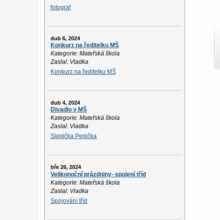
fotograf
dub 6, 2024
Konkurz na ředitelku MŠ
Kategorie: Mateřská škola
Zaslal: Vladka
Konkurz na ředitelku MŠ
dub 4, 2024
Divadlo v MŠ
Kategorie: Mateřská škola
Zaslal: Vladka
Slepička Pepička
bře 26, 2024
Velikonoční prázdniny- spojení tříd
Kategorie: Mateřská škola
Zaslal: Vladka
Spojování tříd