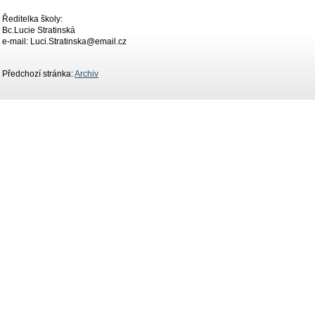
Ředitelka školy:
Bc.Lucie Stratinská
e-mail: Luci.Stratinska@email.cz
Předchozí stránka:
Archiv