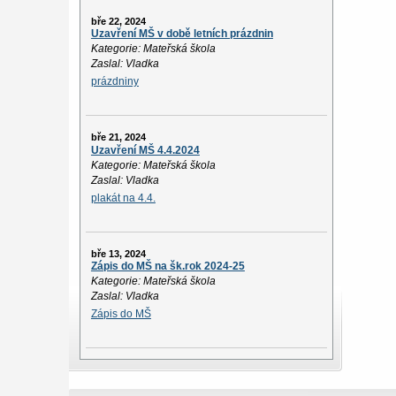
bře 22, 2024
Uzavření MŠ v době letních prázdnin
Kategorie: Mateřská škola
Zaslal: Vladka
prázdniny
bře 21, 2024
Uzavření MŠ 4.4.2024
Kategorie: Mateřská škola
Zaslal: Vladka
plakát na 4.4.
bře 13, 2024
Zápis do MŠ na šk.rok 2024-25
Kategorie: Mateřská škola
Zaslal: Vladka
Zápis do MŠ