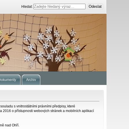
Hledat:
Dokumenty
Archiv
ouladu s vnitrostátními právními předpisy, které
 2016 o přístupnosti webových stránek a mobilních aplikací
yně nad Ohří.