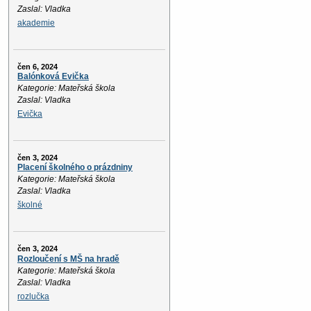
Zaslal: Vladka
akademie
čen 6, 2024
Balónková Evička
Kategorie: Mateřská škola
Zaslal: Vladka
Evička
čen 3, 2024
Placení školného o prázdniny
Kategorie: Mateřská škola
Zaslal: Vladka
školné
čen 3, 2024
Rozloučení s MŠ na hradě
Kategorie: Mateřská škola
Zaslal: Vladka
rozlučka