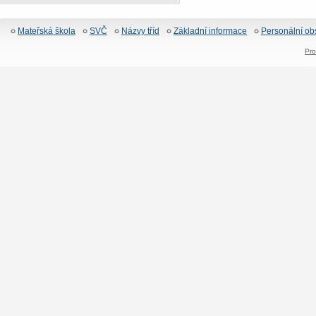
Mateřská škola
SVČ
Názvy tříd
Základní informace
Personální ob
Pro