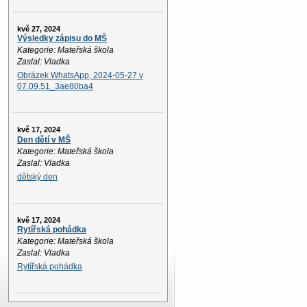
kvě 27, 2024
Výsledky zápisu do MŠ
Kategorie: Mateřská škola
Zaslal: Vladka
Obrázek WhatsApp, 2024-05-27 v
07.09.51_3ae80ba4
kvě 17, 2024
Den dětí v MŠ
Kategorie: Mateřská škola
Zaslal: Vladka
dětský den
kvě 17, 2024
Rytířská pohádka
Kategorie: Mateřská škola
Zaslal: Vladka
Rytířská pohádka