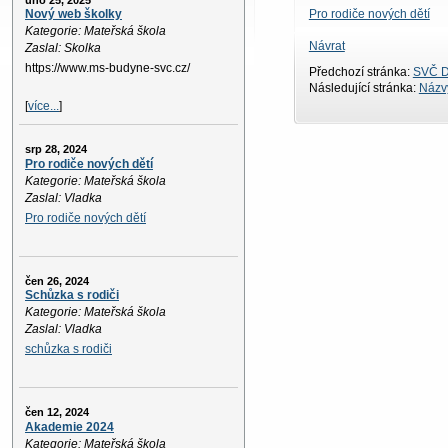
úno 25, 2025
Pro rodiče nových dětí
Nový web školky
Kategorie: Mateřská škola
Návrat
Zaslal: Skolka
https://www.ms-budyne-svc.cz/
Předchozí stránka:
SVČ D
Následující stránka:
Názvy
[
více...
]
srp 28, 2024
Pro rodiče nových dětí
Kategorie: Mateřská škola
Zaslal: Vladka
Pro rodiče nových dětí
čen 26, 2024
Schůzka s rodiči
Kategorie: Mateřská škola
Zaslal: Vladka
schůzka s rodiči
čen 12, 2024
Akademie 2024
Kategorie: Mateřská škola