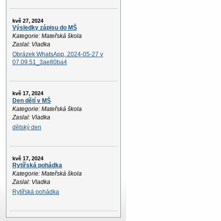
kvě 27, 2024
Výsledky zápisu do MŠ
Kategorie: Mateřská škola
Zaslal: Vladka
Obrázek WhatsApp, 2024-05-27 v
07.09.51_3ae80ba4
kvě 17, 2024
Den dětí v MŠ
Kategorie: Mateřská škola
Zaslal: Vladka
dětský den
kvě 17, 2024
Rytířská pohádka
Kategorie: Mateřská škola
Zaslal: Vladka
Rytířská pohádka