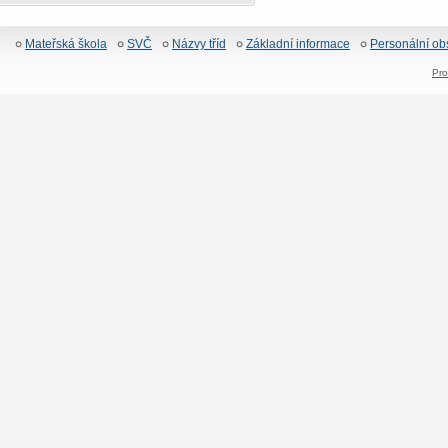
Mateřská škola
SVČ
Názvy tříd
Základní informace
Personální ob
Pro