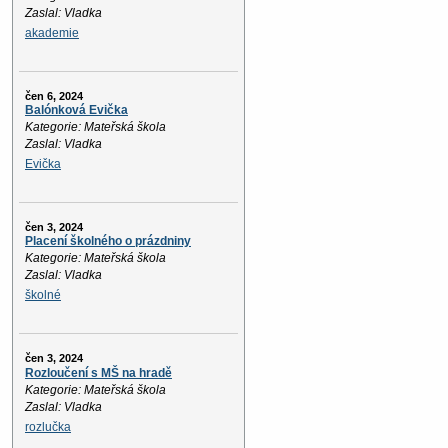
Zaslal: Vladka
akademie
čen 6, 2024
Balónková Evička
Kategorie: Mateřská škola
Zaslal: Vladka
Evička
čen 3, 2024
Placení školného o prázdniny
Kategorie: Mateřská škola
Zaslal: Vladka
školné
čen 3, 2024
Rozloučení s MŠ na hradě
Kategorie: Mateřská škola
Zaslal: Vladka
rozlučka