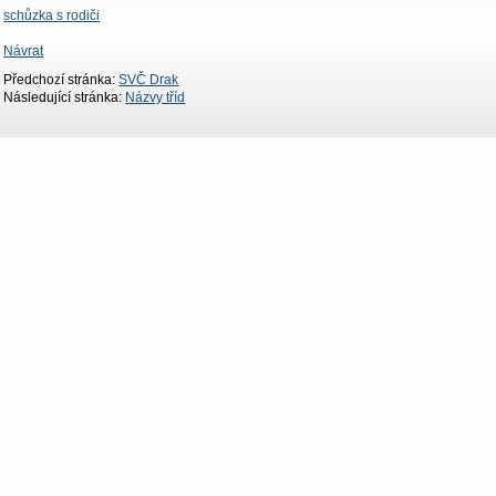
schůzka s rodiči
Návrat
Předchozí stránka:
SVČ Drak
Následující stránka:
Názvy tříd