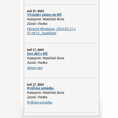
kvě 27, 2024
Výsledky zápisu do MŠ
Kategorie: Mateřská škola
Zaslal: Vladka
Obrázek WhatsApp, 2024-05-27 v
07.09.51_3ae80ba4
kvě 17, 2024
Den dětí v MŠ
Kategorie: Mateřská škola
Zaslal: Vladka
dětský den
kvě 17, 2024
Rytířská pohádka
Kategorie: Mateřská škola
Zaslal: Vladka
Rytířská pohádka