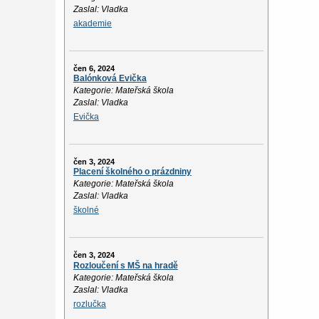
Zaslal: Vladka
akademie
čen 6, 2024
Balónková Evička
Kategorie: Mateřská škola
Zaslal: Vladka
Evička
čen 3, 2024
Placení školného o prázdniny
Kategorie: Mateřská škola
Zaslal: Vladka
školné
čen 3, 2024
Rozloučení s MŠ na hradě
Kategorie: Mateřská škola
Zaslal: Vladka
rozlučka