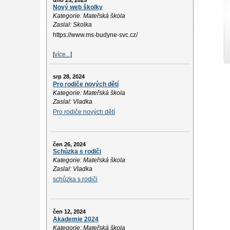
úno 25, 2025
Nový web školky
Kategorie: Mateřská škola
Zaslal: Skolka
https://www.ms-budyne-svc.cz/
[
více...
]
srp 28, 2024
Pro rodiče nových dětí
Kategorie: Mateřská škola
Zaslal: Vladka
Pro rodiče nových dětí
čen 26, 2024
Schůzka s rodiči
Kategorie: Mateřská škola
Zaslal: Vladka
schůzka s rodiči
čen 12, 2024
Akademie 2024
Kategorie: Mateřská škola