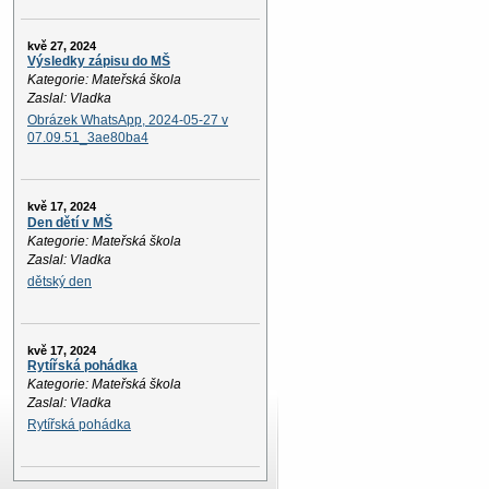
kvě 27, 2024
Výsledky zápisu do MŠ
Kategorie: Mateřská škola
Zaslal: Vladka
Obrázek WhatsApp, 2024-05-27 v
07.09.51_3ae80ba4
kvě 17, 2024
Den dětí v MŠ
Kategorie: Mateřská škola
Zaslal: Vladka
dětský den
kvě 17, 2024
Rytířská pohádka
Kategorie: Mateřská škola
Zaslal: Vladka
Rytířská pohádka