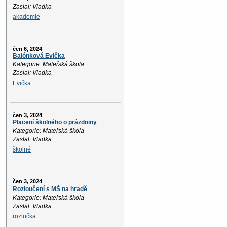
Zaslal: Vladka
akademie
čen 6, 2024
Balónková Evička
Kategorie: Mateřská škola
Zaslal: Vladka
Evička
čen 3, 2024
Placení školného o prázdniny
Kategorie: Mateřská škola
Zaslal: Vladka
školné
čen 3, 2024
Rozloučení s MŠ na hradě
Kategorie: Mateřská škola
Zaslal: Vladka
rozlučka