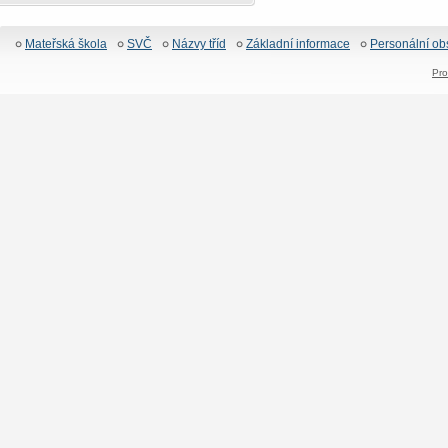
Mateřská škola
SVČ
Názvy tříd
Základní informace
Personální ob
Pro