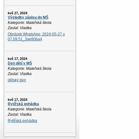
kvě 27, 2024
Výsledky zápisu do MŠ
Kategorie: Mateřská škola
Zaslal: Vladka
Obrázek WhatsApp, 2024-05-27 v
07.09.51_3ae80ba4
kvě 17, 2024
Den dětí v MŠ
Kategorie: Mateřská škola
Zaslal: Vladka
dětský den
kvě 17, 2024
Rytířská pohádka
Kategorie: Mateřská škola
Zaslal: Vladka
Rytířská pohádka