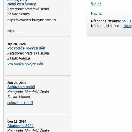
úno 25, 2025
školné
Nový web školky
Kategorie: Mateřská škola
Návrat
Zaslal: Skolka
https://www.ms-budyne-svc.cz/
Předchozí stránka:
SVČ D
Následující stránka:
Názvy
[
více...
]
srp 28, 2024
Pro rodiče nových dětí
Kategorie: Mateřská škola
Zaslal: Vladka
Pro rodiče nových dětí
čen 26, 2024
Schůzka s rodiči
Kategorie: Mateřská škola
Zaslal: Vladka
schůzka s rodiči
čen 12, 2024
Akademie 2024
Kategorie: Mateřská škola