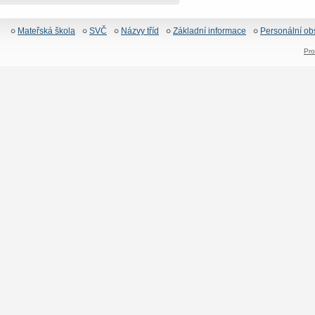
Mateřská škola
SVČ
Názvy tříd
Základní informace
Personální ob
Pro