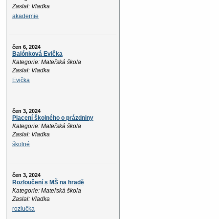
Zaslal: Vladka
akademie
čen 6, 2024
Balónková Evička
Kategorie: Mateřská škola
Zaslal: Vladka
Evička
čen 3, 2024
Placení školného o prázdniny
Kategorie: Mateřská škola
Zaslal: Vladka
školné
čen 3, 2024
Rozloučení s MŠ na hradě
Kategorie: Mateřská škola
Zaslal: Vladka
rozlučka