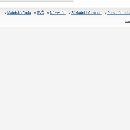
Mateřská škola
SVČ
Názvy tříd
Základní informace
Personální ob
Pro