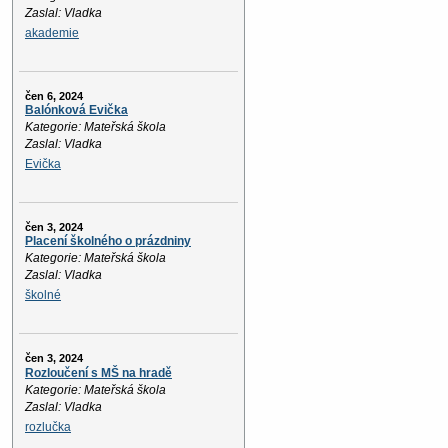
Zaslal: Vladka
akademie
čen 6, 2024
Balónková Evička
Kategorie: Mateřská škola
Zaslal: Vladka
Evička
čen 3, 2024
Placení školného o prázdniny
Kategorie: Mateřská škola
Zaslal: Vladka
školné
čen 3, 2024
Rozloučení s MŠ na hradě
Kategorie: Mateřská škola
Zaslal: Vladka
rozlučka