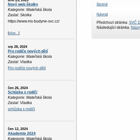
úno 25, 2025
školné
Nový web školky
Kategorie: Mateřská škola
Návrat
Zaslal: Skolka
https://www.ms-budyne-svc.cz/
Předchozí stránka:
SVČ D
Následující stránka:
Názvy
[
více...
]
srp 28, 2024
Pro rodiče nových dětí
Kategorie: Mateřská škola
Zaslal: Vladka
Pro rodiče nových dětí
čen 26, 2024
Schůzka s rodiči
Kategorie: Mateřská škola
Zaslal: Vladka
schůzka s rodiči
čen 12, 2024
Akademie 2024
Kategorie: Mateřská škola