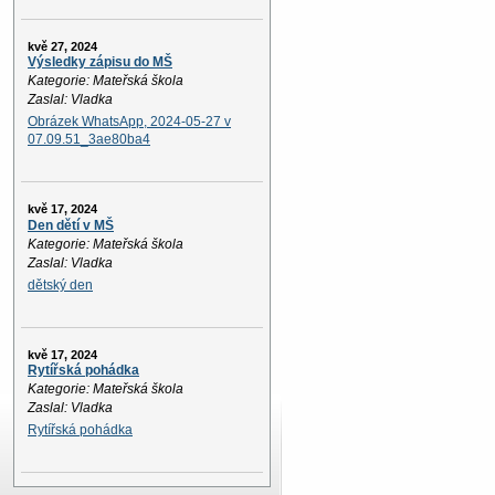
kvě 27, 2024
Výsledky zápisu do MŠ
Kategorie: Mateřská škola
Zaslal: Vladka
Obrázek WhatsApp, 2024-05-27 v
07.09.51_3ae80ba4
kvě 17, 2024
Den dětí v MŠ
Kategorie: Mateřská škola
Zaslal: Vladka
dětský den
kvě 17, 2024
Rytířská pohádka
Kategorie: Mateřská škola
Zaslal: Vladka
Rytířská pohádka