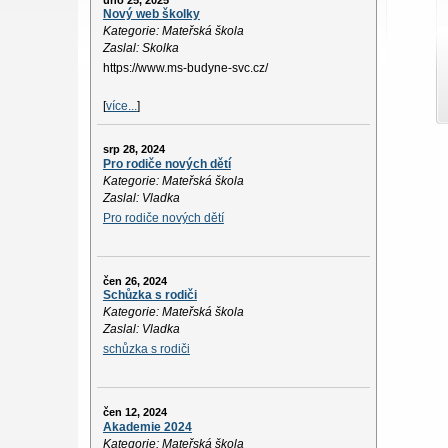
úno 25, 2025
Nový web školky
Kategorie: Mateřská škola
Zaslal: Skolka
https://www.ms-budyne-svc.cz/
[
více...
]
srp 28, 2024
Pro rodiče nových dětí
Kategorie: Mateřská škola
Zaslal: Vladka
Pro rodiče nových dětí
čen 26, 2024
Schůzka s rodiči
Kategorie: Mateřská škola
Zaslal: Vladka
schůzka s rodiči
čen 12, 2024
Akademie 2024
Kategorie: Mateřská škola