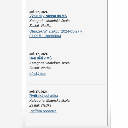
kvě 27, 2024
Výsledky zápisu do MŠ
Kategorie: Mateřská škola
Zaslal: Vladka
Obrázek WhatsApp, 2024-05-27 v
07.09.51_3ae80ba4
kvě 17, 2024
Den dětí v MŠ
Kategorie: Mateřská škola
Zaslal: Vladka
dětský den
kvě 17, 2024
Rytířská pohádka
Kategorie: Mateřská škola
Zaslal: Vladka
Rytířská pohádka