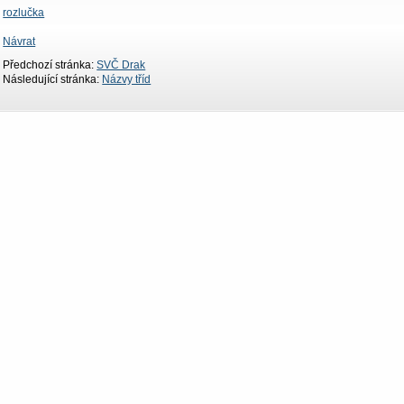
rozlučka
Návrat
Předchozí stránka:
SVČ Drak
Následující stránka:
Názvy tříd