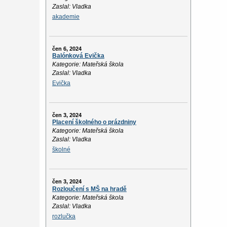
Zaslal: Vladka
akademie
čen 6, 2024
Balónková Evička
Kategorie: Mateřská škola
Zaslal: Vladka
Evička
čen 3, 2024
Placení školného o prázdniny
Kategorie: Mateřská škola
Zaslal: Vladka
školné
čen 3, 2024
Rozloučení s MŠ na hradě
Kategorie: Mateřská škola
Zaslal: Vladka
rozlučka