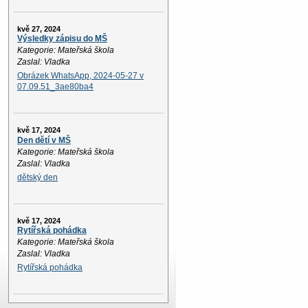
kvě 27, 2024
Výsledky zápisu do MŠ
Kategorie: Mateřská škola
Zaslal: Vladka
Obrázek WhatsApp, 2024-05-27 v
07.09.51_3ae80ba4
kvě 17, 2024
Den dětí v MŠ
Kategorie: Mateřská škola
Zaslal: Vladka
dětský den
kvě 17, 2024
Rytířská pohádka
Kategorie: Mateřská škola
Zaslal: Vladka
Rytířská pohádka