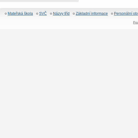
Mateřská škola
SVČ
Názvy tříd
Základní informace
Personální ob
Pro