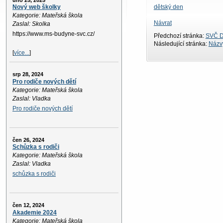
úno 25, 2025
dětský den
Nový web školky
Kategorie: Mateřská škola
Návrat
Zaslal: Skolka
https://www.ms-budyne-svc.cz/
Předchozí stránka:
SVČ D
Následující stránka:
Názvy
[
více...
]
srp 28, 2024
Pro rodiče nových dětí
Kategorie: Mateřská škola
Zaslal: Vladka
Pro rodiče nových dětí
čen 26, 2024
Schůzka s rodiči
Kategorie: Mateřská škola
Zaslal: Vladka
schůzka s rodiči
čen 12, 2024
Akademie 2024
Kategorie: Mateřská škola