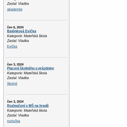
Zaslal: Vladka
akademie
čen 6, 2024
Balónková Evička
Kategorie: Mateřská škola
Zaslal: Vladka
Evička
čen 3, 2024
Placení školného o prázdniny
Kategorie: Mateřská škola
Zaslal: Vladka
školné
čen 3, 2024
Rozloučení s MŠ na hradě
Kategorie: Mateřská škola
Zaslal: Vladka
rozlučka