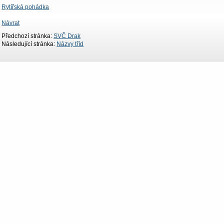
Rytířská pohádka
Návrat
Předchozí stránka:
SVČ Drak
Následující stránka:
Názvy tříd