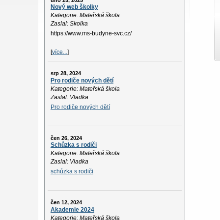
úno 25, 2025
Nový web školky
Kategorie: Mateřská škola
Zaslal: Skolka
https://www.ms-budyne-svc.cz/
[
více...
]
srp 28, 2024
Pro rodiče nových dětí
Kategorie: Mateřská škola
Zaslal: Vladka
Pro rodiče nových dětí
čen 26, 2024
Schůzka s rodiči
Kategorie: Mateřská škola
Zaslal: Vladka
schůzka s rodiči
čen 12, 2024
Akademie 2024
Kategorie: Mateřská škola