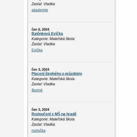
Zaslal: Vladka
akademie
čen 6, 2024
Balónková Evička
Kategorie: Mateřská škola
Zaslal: Vladka
Evička
čen 3, 2024
Placení školného o prázdniny
Kategorie: Mateřská škola
Zaslal: Vladka
školné
čen 3, 2024
Rozloučení s MŠ na hradě
Kategorie: Mateřská škola
Zaslal: Vladka
rozlučka