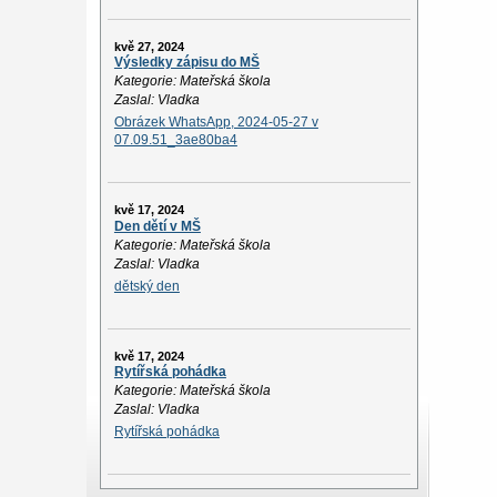
kvě 27, 2024
Výsledky zápisu do MŠ
Kategorie: Mateřská škola
Zaslal: Vladka
Obrázek WhatsApp, 2024-05-27 v
07.09.51_3ae80ba4
kvě 17, 2024
Den dětí v MŠ
Kategorie: Mateřská škola
Zaslal: Vladka
dětský den
kvě 17, 2024
Rytířská pohádka
Kategorie: Mateřská škola
Zaslal: Vladka
Rytířská pohádka