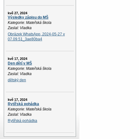
kvě 27, 2024
Výsledky zápisu do MŠ
Kategorie: Mateřská škola
Zaslal: Vladka
Obrázek WhatsApp, 2024-05-27 v
07.09.51_3ae80ba4
kvě 17, 2024
Den dětí v MŠ
Kategorie: Mateřská škola
Zaslal: Vladka
dětský den
kvě 17, 2024
Rytířská pohádka
Kategorie: Mateřská škola
Zaslal: Vladka
Rytířská pohádka