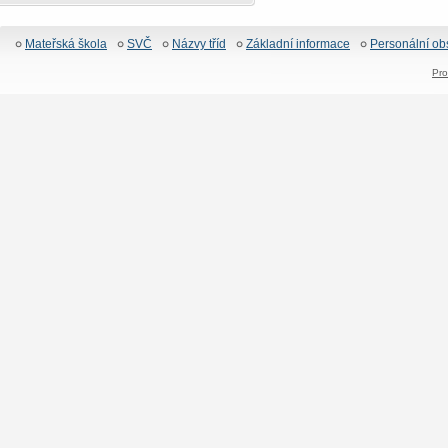
Mateřská škola
SVČ
Názvy tříd
Základní informace
Personální ob
Pro