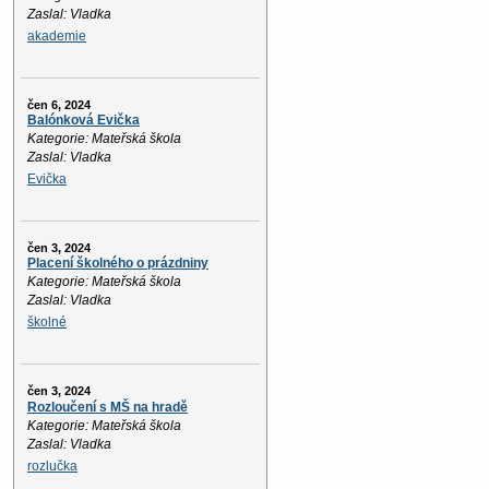
Zaslal: Vladka
akademie
čen 6, 2024
Balónková Evička
Kategorie: Mateřská škola
Zaslal: Vladka
Evička
čen 3, 2024
Placení školného o prázdniny
Kategorie: Mateřská škola
Zaslal: Vladka
školné
čen 3, 2024
Rozloučení s MŠ na hradě
Kategorie: Mateřská škola
Zaslal: Vladka
rozlučka