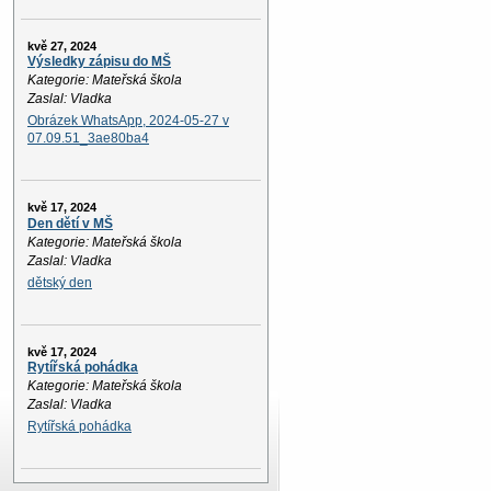
kvě 27, 2024
Výsledky zápisu do MŠ
Kategorie: Mateřská škola
Zaslal: Vladka
Obrázek WhatsApp, 2024-05-27 v
07.09.51_3ae80ba4
kvě 17, 2024
Den dětí v MŠ
Kategorie: Mateřská škola
Zaslal: Vladka
dětský den
kvě 17, 2024
Rytířská pohádka
Kategorie: Mateřská škola
Zaslal: Vladka
Rytířská pohádka