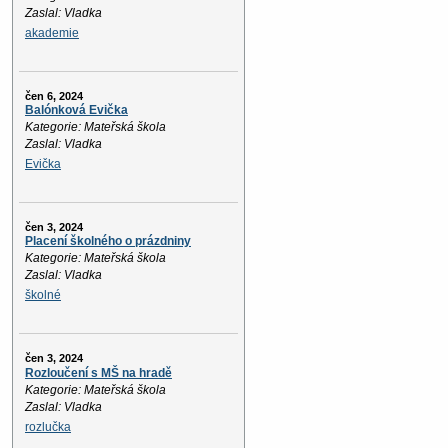
Zaslal: Vladka
akademie
čen 6, 2024
Balónková Evička
Kategorie: Mateřská škola
Zaslal: Vladka
Evička
čen 3, 2024
Placení školného o prázdniny
Kategorie: Mateřská škola
Zaslal: Vladka
školné
čen 3, 2024
Rozloučení s MŠ na hradě
Kategorie: Mateřská škola
Zaslal: Vladka
rozlučka