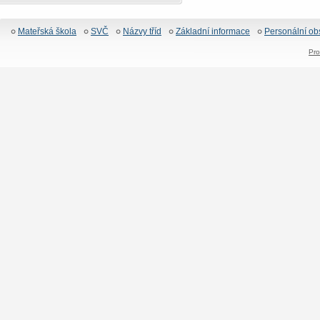
Mateřská škola
SVČ
Názvy tříd
Základní informace
Personální ob
Pro