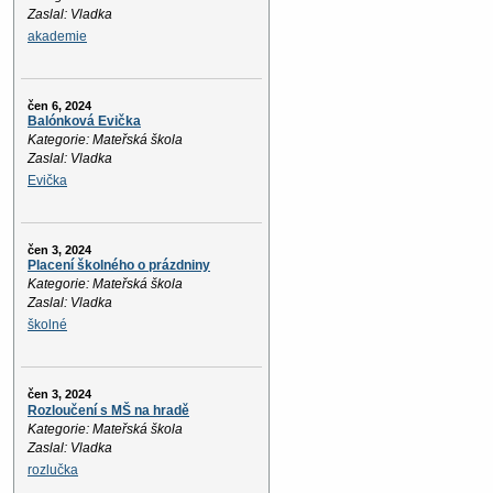
Zaslal: Vladka
akademie
čen 6, 2024
Balónková Evička
Kategorie: Mateřská škola
Zaslal: Vladka
Evička
čen 3, 2024
Placení školného o prázdniny
Kategorie: Mateřská škola
Zaslal: Vladka
školné
čen 3, 2024
Rozloučení s MŠ na hradě
Kategorie: Mateřská škola
Zaslal: Vladka
rozlučka