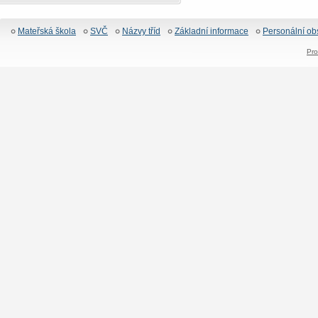
Mateřská škola
SVČ
Názvy tříd
Základní informace
Personální ob
Pro