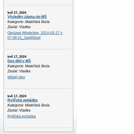
kvě 27, 2024
Výsledky zápisu do MŠ
Kategorie: Mateřská škola
Zaslal: Vladka
Obrázek WhatsApp, 2024-05-27 v
07.09.51_3ae80ba4
kvě 17, 2024
Den dětí v MŠ
Kategorie: Mateřská škola
Zaslal: Vladka
dětský den
kvě 17, 2024
Rytířská pohádka
Kategorie: Mateřská škola
Zaslal: Vladka
Rytířská pohádka