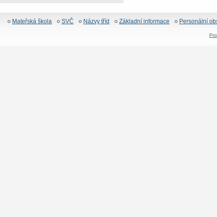
Mateřská škola
SVČ
Názvy tříd
Základní informace
Personální ob
Pro