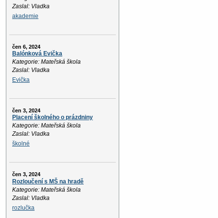
Zaslal: Vladka
akademie
čen 6, 2024
Balónková Evička
Kategorie: Mateřská škola
Zaslal: Vladka
Evička
čen 3, 2024
Placení školného o prázdniny
Kategorie: Mateřská škola
Zaslal: Vladka
školné
čen 3, 2024
Rozloučení s MŠ na hradě
Kategorie: Mateřská škola
Zaslal: Vladka
rozlučka