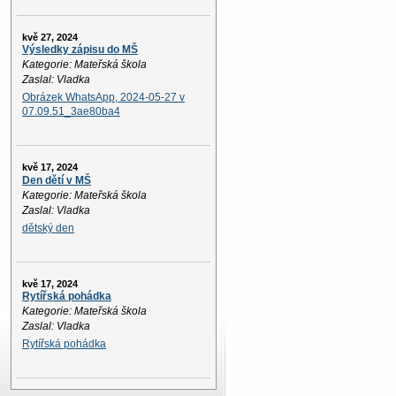
kvě 27, 2024
Výsledky zápisu do MŠ
Kategorie: Mateřská škola
Zaslal: Vladka
Obrázek WhatsApp, 2024-05-27 v
07.09.51_3ae80ba4
kvě 17, 2024
Den dětí v MŠ
Kategorie: Mateřská škola
Zaslal: Vladka
dětský den
kvě 17, 2024
Rytířská pohádka
Kategorie: Mateřská škola
Zaslal: Vladka
Rytířská pohádka