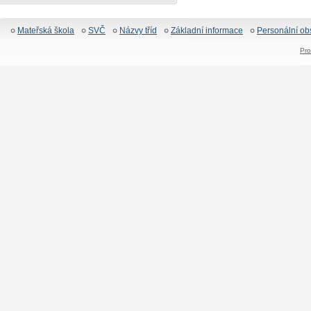
Mateřská škola
SVČ
Názvy tříd
Základní informace
Personální ob
Pro