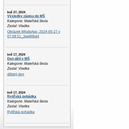
kvě 27, 2024
Výsledky zápisu do MŠ
Kategorie: Mateřská škola
Zaslal: Vladka
Obrázek WhatsApp, 2024-05-27 v
07.09.51_3ae80ba4
kvě 17, 2024
Den dětí v MŠ
Kategorie: Mateřská škola
Zaslal: Vladka
dětský den
kvě 17, 2024
Rytířská pohádka
Kategorie: Mateřská škola
Zaslal: Vladka
Rytířská pohádka