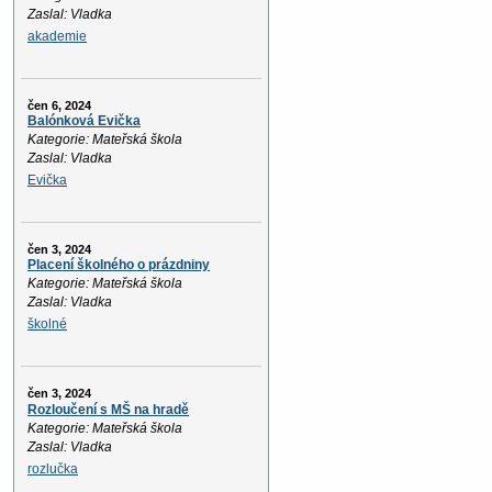
Zaslal: Vladka
akademie
čen 6, 2024
Balónková Evička
Kategorie: Mateřská škola
Zaslal: Vladka
Evička
čen 3, 2024
Placení školného o prázdniny
Kategorie: Mateřská škola
Zaslal: Vladka
školné
čen 3, 2024
Rozloučení s MŠ na hradě
Kategorie: Mateřská škola
Zaslal: Vladka
rozlučka