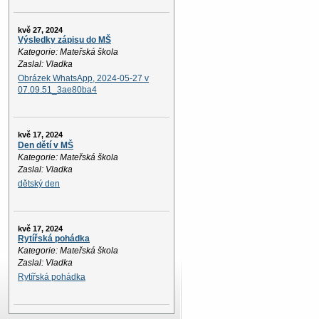
kvě 27, 2024
Výsledky zápisu do MŠ
Kategorie: Mateřská škola
Zaslal: Vladka
Obrázek WhatsApp, 2024-05-27 v
07.09.51_3ae80ba4
kvě 17, 2024
Den dětí v MŠ
Kategorie: Mateřská škola
Zaslal: Vladka
dětský den
kvě 17, 2024
Rytířská pohádka
Kategorie: Mateřská škola
Zaslal: Vladka
Rytířská pohádka