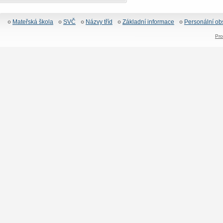
Mateřská škola
SVČ
Názvy tříd
Základní informace
Personální ob
Pro