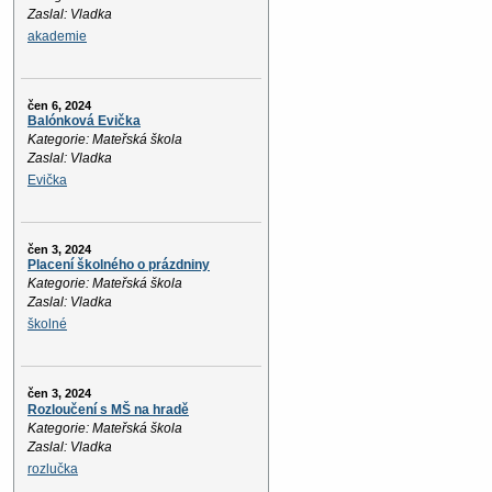
Zaslal: Vladka
akademie
čen 6, 2024
Balónková Evička
Kategorie: Mateřská škola
Zaslal: Vladka
Evička
čen 3, 2024
Placení školného o prázdniny
Kategorie: Mateřská škola
Zaslal: Vladka
školné
čen 3, 2024
Rozloučení s MŠ na hradě
Kategorie: Mateřská škola
Zaslal: Vladka
rozlučka