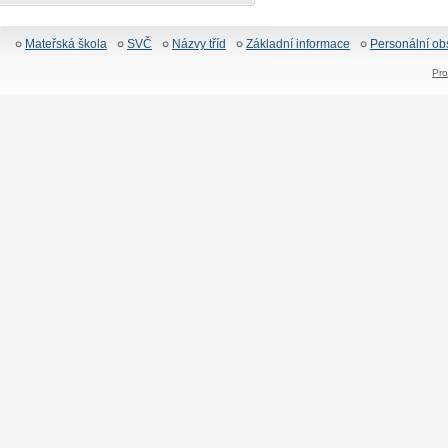
Mateřská škola
SVČ
Názvy tříd
Základní informace
Personální ob
Pro