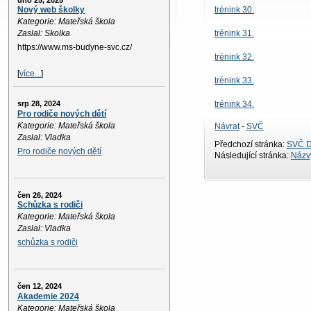
úno 25, 2025
trénink 30.
Nový web školky
Kategorie: Mateřská škola
trénink 31.
Zaslal: Skolka
https://www.ms-budyne-svc.cz/
trénink 32.
[
více...
]
trénink 33.
trénink 34.
srp 28, 2024
Pro rodiče nových dětí
Kategorie: Mateřská škola
Návrat
-
SVČ
Zaslal: Vladka
Předchozí stránka:
SVČ D
Pro rodiče nových dětí
Následující stránka:
Názvy
čen 26, 2024
Schůzka s rodiči
Kategorie: Mateřská škola
Zaslal: Vladka
schůzka s rodiči
čen 12, 2024
Akademie 2024
Kategorie: Mateřská škola