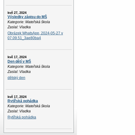
kvě 27, 2024
Výsledky zápisu do MŠ
Kategorie: Mateřská škola
Zaslal: Vladka
Obrázek WhatsApp, 2024-05-27 v
07.09.51_3ae80ba4
kvě 17, 2024
Den dětí v MŠ
Kategorie: Mateřská škola
Zaslal: Vladka
dětský den
kvě 17, 2024
Rytířská pohádka
Kategorie: Mateřská škola
Zaslal: Vladka
Rytířská pohádka