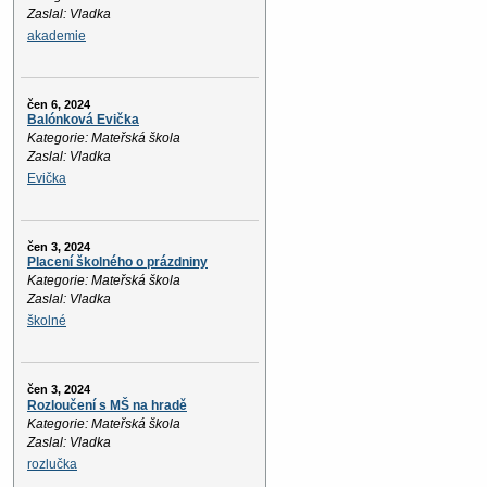
Zaslal: Vladka
akademie
čen 6, 2024
Balónková Evička
Kategorie: Mateřská škola
Zaslal: Vladka
Evička
čen 3, 2024
Placení školného o prázdniny
Kategorie: Mateřská škola
Zaslal: Vladka
školné
čen 3, 2024
Rozloučení s MŠ na hradě
Kategorie: Mateřská škola
Zaslal: Vladka
rozlučka