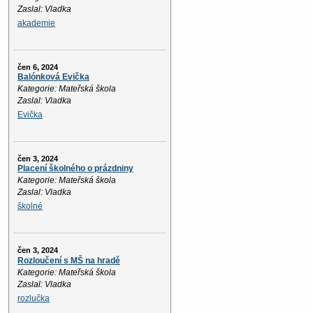
Zaslal: Vladka
akademie
čen 6, 2024
Balónková Evička
Kategorie: Mateřská škola
Zaslal: Vladka
Evička
čen 3, 2024
Placení školného o prázdniny
Kategorie: Mateřská škola
Zaslal: Vladka
školné
čen 3, 2024
Rozloučení s MŠ na hradě
Kategorie: Mateřská škola
Zaslal: Vladka
rozlučka