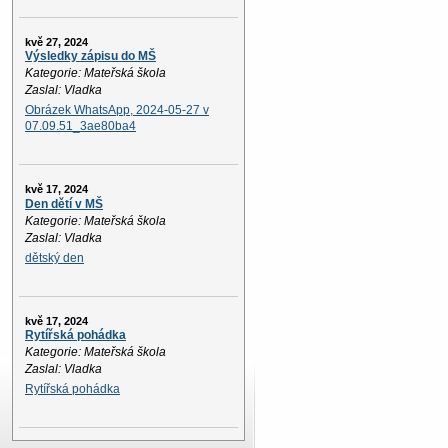
kvě 27, 2024
Výsledky zápisu do MŠ
Kategorie: Mateřská škola
Zaslal: Vladka
Obrázek WhatsApp, 2024-05-27 v
07.09.51_3ae80ba4
kvě 17, 2024
Den dětí v MŠ
Kategorie: Mateřská škola
Zaslal: Vladka
dětský den
kvě 17, 2024
Rytířská pohádka
Kategorie: Mateřská škola
Zaslal: Vladka
Rytířská pohádka