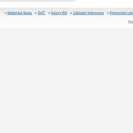
Mateřská škola
SVČ
Názvy tříd
Základní informace
Personální ob
Pro