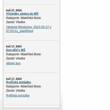
kvě 27, 2024
Výsledky zápisu do MŠ
Kategorie: Mateřská škola
Zaslal: Vladka
Obrázek WhatsApp, 2024-05-27 v
07.09.51_3ae80ba4
kvě 17, 2024
Den dětí v MŠ
Kategorie: Mateřská škola
Zaslal: Vladka
dětský den
kvě 17, 2024
Rytířská pohádka
Kategorie: Mateřská škola
Zaslal: Vladka
Rytířská pohádka