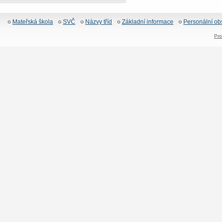
Mateřská škola
SVČ
Názvy tříd
Základní informace
Personální ob
Pro