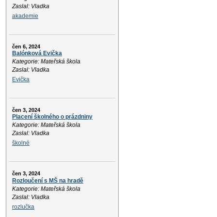
Zaslal: Vladka
akademie
čen 6, 2024
Balónková Evička
Kategorie: Mateřská škola
Zaslal: Vladka
Evička
čen 3, 2024
Placení školného o prázdniny
Kategorie: Mateřská škola
Zaslal: Vladka
školné
čen 3, 2024
Rozloučení s MŠ na hradě
Kategorie: Mateřská škola
Zaslal: Vladka
rozlučka