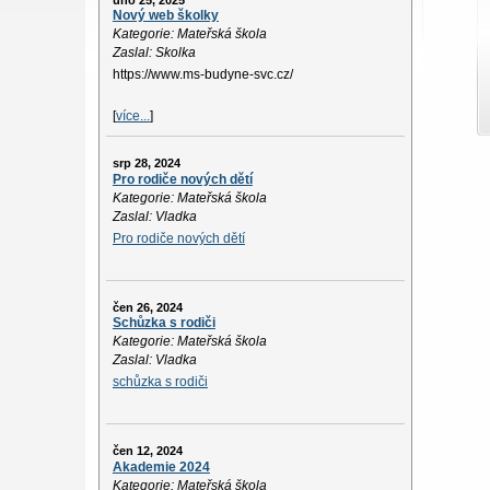
úno 25, 2025
Nový web školky
Kategorie: Mateřská škola
Zaslal: Skolka
https://www.ms-budyne-svc.cz/
[
více...
]
srp 28, 2024
Pro rodiče nových dětí
Kategorie: Mateřská škola
Zaslal: Vladka
Pro rodiče nových dětí
čen 26, 2024
Schůzka s rodiči
Kategorie: Mateřská škola
Zaslal: Vladka
schůzka s rodiči
čen 12, 2024
Akademie 2024
Kategorie: Mateřská škola