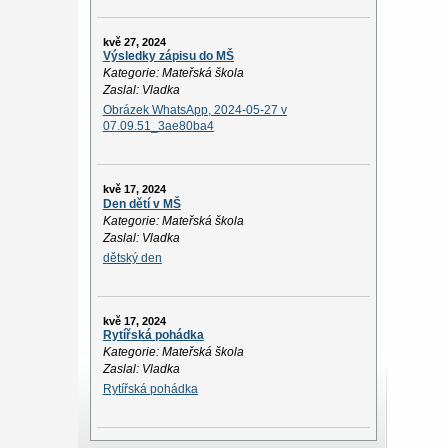
kvě 27, 2024
Výsledky zápisu do MŠ
Kategorie: Mateřská škola
Zaslal: Vladka
Obrázek WhatsApp, 2024-05-27 v
07.09.51_3ae80ba4
kvě 17, 2024
Den dětí v MŠ
Kategorie: Mateřská škola
Zaslal: Vladka
dětský den
kvě 17, 2024
Rytířská pohádka
Kategorie: Mateřská škola
Zaslal: Vladka
Rytířská pohádka