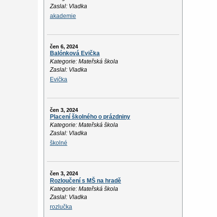
Zaslal: Vladka
akademie
čen 6, 2024
Balónková Evička
Kategorie: Mateřská škola
Zaslal: Vladka
Evička
čen 3, 2024
Placení školného o prázdniny
Kategorie: Mateřská škola
Zaslal: Vladka
školné
čen 3, 2024
Rozloučení s MŠ na hradě
Kategorie: Mateřská škola
Zaslal: Vladka
rozlučka