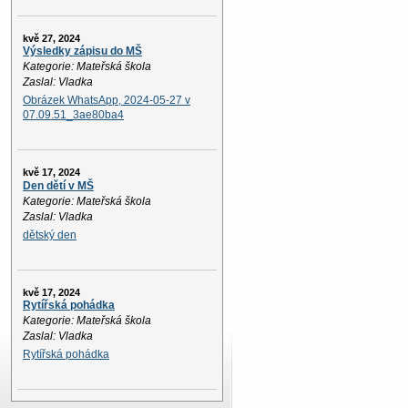
kvě 27, 2024
Výsledky zápisu do MŠ
Kategorie: Mateřská škola
Zaslal: Vladka
Obrázek WhatsApp, 2024-05-27 v
07.09.51_3ae80ba4
kvě 17, 2024
Den dětí v MŠ
Kategorie: Mateřská škola
Zaslal: Vladka
dětský den
kvě 17, 2024
Rytířská pohádka
Kategorie: Mateřská škola
Zaslal: Vladka
Rytířská pohádka