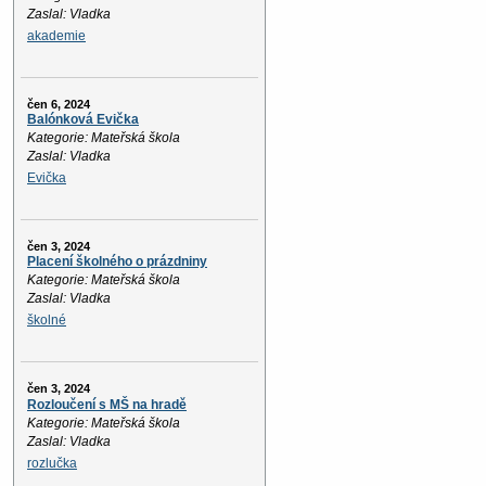
Zaslal: Vladka
akademie
čen 6, 2024
Balónková Evička
Kategorie: Mateřská škola
Zaslal: Vladka
Evička
čen 3, 2024
Placení školného o prázdniny
Kategorie: Mateřská škola
Zaslal: Vladka
školné
čen 3, 2024
Rozloučení s MŠ na hradě
Kategorie: Mateřská škola
Zaslal: Vladka
rozlučka