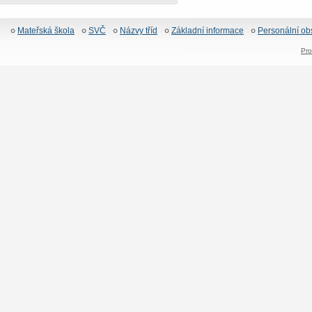
Mateřská škola
SVČ
Názvy tříd
Základní informace
Personální ob
Pro