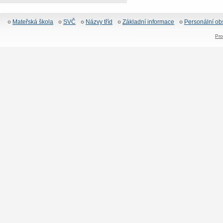
Mateřská škola
SVČ
Názvy tříd
Základní informace
Personální ob
Pro