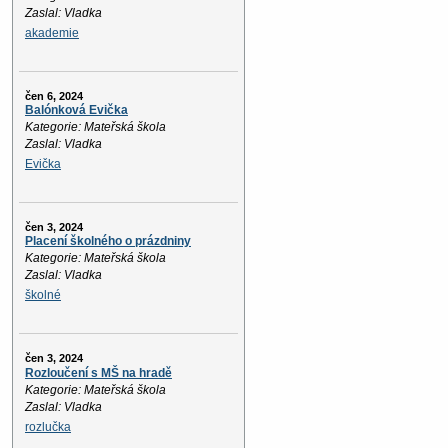
Zaslal: Vladka
akademie
čen 6, 2024
Balónková Evička
Kategorie: Mateřská škola
Zaslal: Vladka
Evička
čen 3, 2024
Placení školného o prázdniny
Kategorie: Mateřská škola
Zaslal: Vladka
školné
čen 3, 2024
Rozloučení s MŠ na hradě
Kategorie: Mateřská škola
Zaslal: Vladka
rozlučka