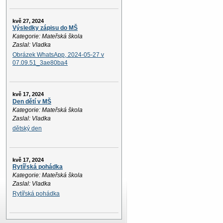
kvě 27, 2024
Výsledky zápisu do MŠ
Kategorie: Mateřská škola
Zaslal: Vladka
Obrázek WhatsApp, 2024-05-27 v
07.09.51_3ae80ba4
kvě 17, 2024
Den dětí v MŠ
Kategorie: Mateřská škola
Zaslal: Vladka
dětský den
kvě 17, 2024
Rytířská pohádka
Kategorie: Mateřská škola
Zaslal: Vladka
Rytířská pohádka