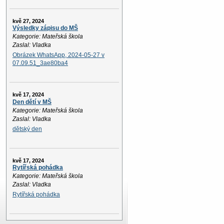
kvě 27, 2024
Výsledky zápisu do MŠ
Kategorie: Mateřská škola
Zaslal: Vladka
Obrázek WhatsApp, 2024-05-27 v
07.09.51_3ae80ba4
kvě 17, 2024
Den dětí v MŠ
Kategorie: Mateřská škola
Zaslal: Vladka
dětský den
kvě 17, 2024
Rytířská pohádka
Kategorie: Mateřská škola
Zaslal: Vladka
Rytířská pohádka