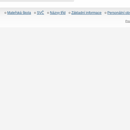
Mateřská škola
SVČ
Názvy tříd
Základní informace
Personální ob
Pro