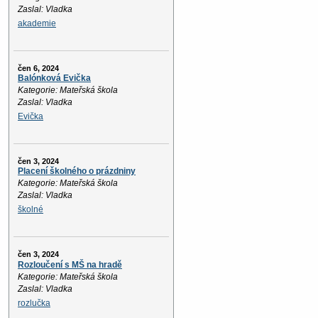
Zaslal: Vladka
akademie
čen 6, 2024
Balónková Evička
Kategorie: Mateřská škola
Zaslal: Vladka
Evička
čen 3, 2024
Placení školného o prázdniny
Kategorie: Mateřská škola
Zaslal: Vladka
školné
čen 3, 2024
Rozloučení s MŠ na hradě
Kategorie: Mateřská škola
Zaslal: Vladka
rozlučka