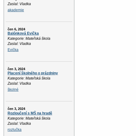
Zaslal: Vladka
akademie
čen 6, 2024
Balónková Evička
Kategorie: Mateřská škola
Zaslal: Vladka
Evička
čen 3, 2024
Placení školného o prázdniny
Kategorie: Mateřská škola
Zaslal: Vladka
školné
čen 3, 2024
Rozloučení s MŠ na hradě
Kategorie: Mateřská škola
Zaslal: Vladka
rozlučka