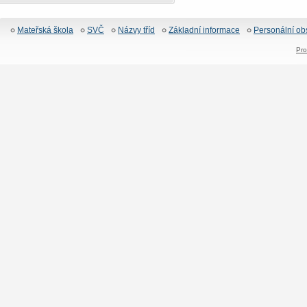
Mateřská škola
SVČ
Názvy tříd
Základní informace
Personální ob
Pro