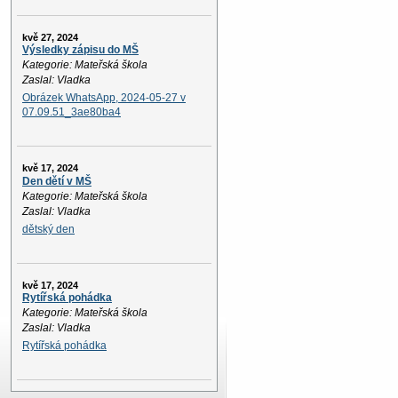
kvě 27, 2024
Výsledky zápisu do MŠ
Kategorie: Mateřská škola
Zaslal: Vladka
Obrázek WhatsApp, 2024-05-27 v
07.09.51_3ae80ba4
kvě 17, 2024
Den dětí v MŠ
Kategorie: Mateřská škola
Zaslal: Vladka
dětský den
kvě 17, 2024
Rytířská pohádka
Kategorie: Mateřská škola
Zaslal: Vladka
Rytířská pohádka