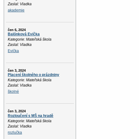
Zaslal: Vladka
akademie
čen 6, 2024
Balónková Evička
Kategorie: Mateřská škola
Zaslal: Vladka
Evička
čen 3, 2024
Placení školného o prázdniny
Kategorie: Mateřská škola
Zaslal: Vladka
školné
čen 3, 2024
Rozloučení s MŠ na hradě
Kategorie: Mateřská škola
Zaslal: Vladka
rozlučka