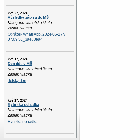
kvě 27, 2024
Výsledky zápisu do MŠ
Kategorie: Mateřská škola
Zaslal: Vladka
Obrázek WhatsApp, 2024-05-27 v
07.09.51_3ae80ba4
kvě 17, 2024
Den dětí v MŠ
Kategorie: Mateřská škola
Zaslal: Vladka
dětský den
kvě 17, 2024
Rytířská pohádka
Kategorie: Mateřská škola
Zaslal: Vladka
Rytířská pohádka