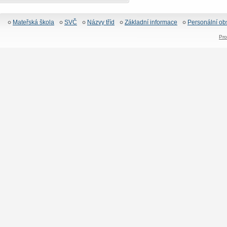
Mateřská škola
SVČ
Názvy tříd
Základní informace
Personální ob
Pro