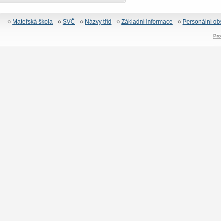
Mateřská škola
SVČ
Názvy tříd
Základní informace
Personální ob
Pro