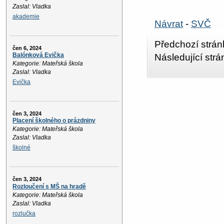
Zaslal: Vladka
akademie
Návrat
-
SVČ
Předchozí strán
čen 6, 2024
Balónková Evička
Následující str
Kategorie: Mateřská škola
Zaslal: Vladka
Evička
čen 3, 2024
Placení školného o prázdniny
Kategorie: Mateřská škola
Zaslal: Vladka
školné
čen 3, 2024
Rozloučení s MŠ na hradě
Kategorie: Mateřská škola
Zaslal: Vladka
rozlučka