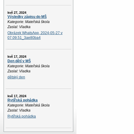
kvě 27, 2024
Výsledky zápisu do MŠ
Kategorie: Mateřská škola
Zaslal: Vladka
Obrázek WhatsApp, 2024-05-27 v
07.09.51_3ae80ba4
kvě 17, 2024
Den dětí v MŠ
Kategorie: Mateřská škola
Zaslal: Vladka
dětský den
kvě 17, 2024
Rytířská pohádka
Kategorie: Mateřská škola
Zaslal: Vladka
Rytířská pohádka