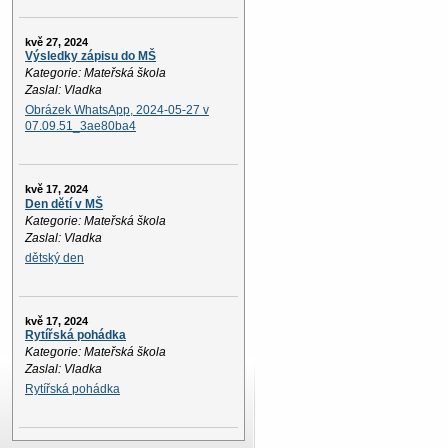
kvě 27, 2024
Výsledky zápisu do MŠ
Kategorie: Mateřská škola
Zaslal: Vladka
Obrázek WhatsApp, 2024-05-27 v
07.09.51_3ae80ba4
kvě 17, 2024
Den dětí v MŠ
Kategorie: Mateřská škola
Zaslal: Vladka
dětský den
kvě 17, 2024
Rytířská pohádka
Kategorie: Mateřská škola
Zaslal: Vladka
Rytířská pohádka