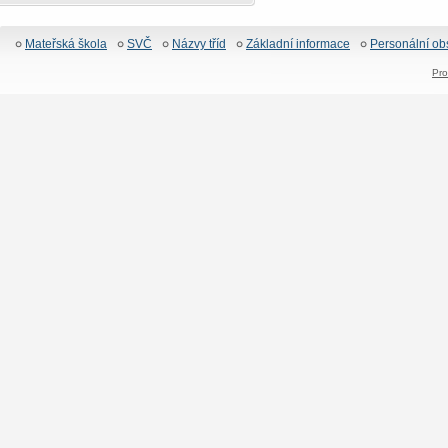
Mateřská škola
SVČ
Názvy tříd
Základní informace
Personální ob
Pro