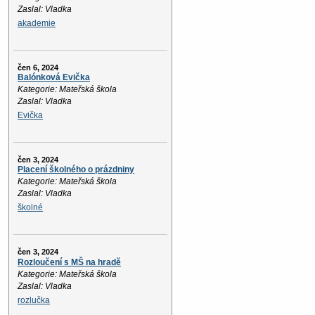
Zaslal: Vladka
akademie
čen 6, 2024
Balónková Evička
Kategorie: Mateřská škola
Zaslal: Vladka
Evička
čen 3, 2024
Placení školného o prázdniny
Kategorie: Mateřská škola
Zaslal: Vladka
školné
čen 3, 2024
Rozloučení s MŠ na hradě
Kategorie: Mateřská škola
Zaslal: Vladka
rozlučka