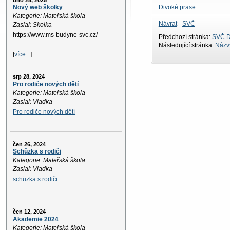
úno 25, 2025
Divoké prase
Nový web školky
Kategorie: Mateřská škola
Návrat
-
SVČ
Zaslal: Skolka
https://www.ms-budyne-svc.cz/
Předchozí stránka:
SVČ D
Následující stránka:
Názvy
[
více...
]
srp 28, 2024
Pro rodiče nových dětí
Kategorie: Mateřská škola
Zaslal: Vladka
Pro rodiče nových dětí
čen 26, 2024
Schůzka s rodiči
Kategorie: Mateřská škola
Zaslal: Vladka
schůzka s rodiči
čen 12, 2024
Akademie 2024
Kategorie: Mateřská škola