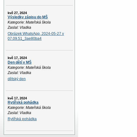
kvě 27, 2024
Výsledky zápisu do MŠ
Kategorie: Mateřská škola
Zaslal: Vladka
Obrázek WhatsApp, 2024-05-27 v
07.09.51_3ae80ba4
kvě 17, 2024
Den dětí v MŠ
Kategorie: Mateřská škola
Zaslal: Vladka
dětský den
kvě 17, 2024
Rytířská pohádka
Kategorie: Mateřská škola
Zaslal: Vladka
Rytířská pohádka