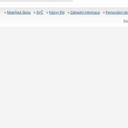
Mateřská škola
SVČ
Názvy tříd
Základní informace
Personální ob
Pro