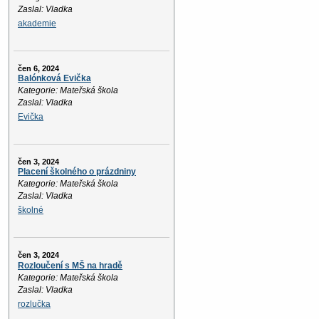
Zaslal: Vladka
akademie
čen 6, 2024
Balónková Evička
Kategorie: Mateřská škola
Zaslal: Vladka
Evička
čen 3, 2024
Placení školného o prázdniny
Kategorie: Mateřská škola
Zaslal: Vladka
školné
čen 3, 2024
Rozloučení s MŠ na hradě
Kategorie: Mateřská škola
Zaslal: Vladka
rozlučka