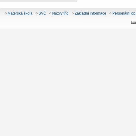
Mateřská škola
SVČ
Názvy tříd
Základní informace
Personální ob
Pro