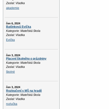
Zaslal: Vladka
akademie
čen 6, 2024
Balónková Evička
Kategorie: Mateřská škola
Zaslal: Vladka
Evička
čen 3, 2024
Placení školného o prázdniny
Kategorie: Mateřská škola
Zaslal: Vladka
školné
čen 3, 2024
Rozloučení s MŠ na hradě
Kategorie: Mateřská škola
Zaslal: Vladka
rozlučka