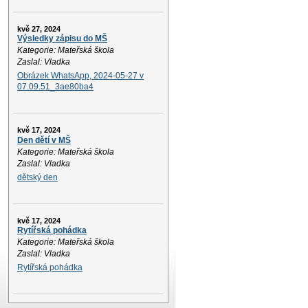
kvě 27, 2024
Výsledky zápisu do MŠ
Kategorie: Mateřská škola
Zaslal: Vladka
Obrázek WhatsApp, 2024-05-27 v
07.09.51_3ae80ba4
kvě 17, 2024
Den dětí v MŠ
Kategorie: Mateřská škola
Zaslal: Vladka
dětský den
kvě 17, 2024
Rytířská pohádka
Kategorie: Mateřská škola
Zaslal: Vladka
Rytířská pohádka