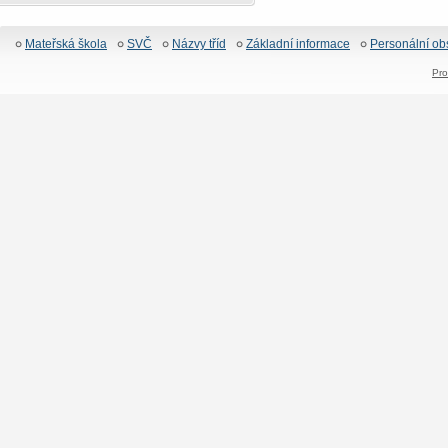
Mateřská škola
SVČ
Názvy tříd
Základní informace
Personální ob
Pro