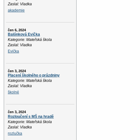
Zaslal: Vladka
akademie
čen 6, 2024
Balónková Evička
Kategorie: Mateřská škola
Zaslal: Vladka
Evička
čen 3, 2024
Placení školného o prázdniny
Kategorie: Mateřská škola
Zaslal: Vladka
školné
čen 3, 2024
Rozloučení s MŠ na hradě
Kategorie: Mateřská škola
Zaslal: Vladka
rozlučka