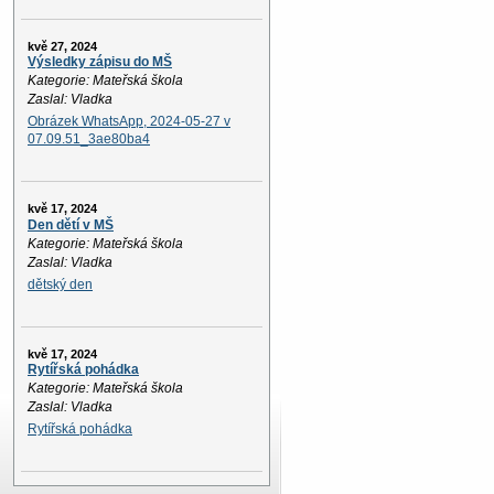
kvě 27, 2024
Výsledky zápisu do MŠ
Kategorie: Mateřská škola
Zaslal: Vladka
Obrázek WhatsApp, 2024-05-27 v
07.09.51_3ae80ba4
kvě 17, 2024
Den dětí v MŠ
Kategorie: Mateřská škola
Zaslal: Vladka
dětský den
kvě 17, 2024
Rytířská pohádka
Kategorie: Mateřská škola
Zaslal: Vladka
Rytířská pohádka