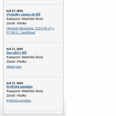
kvě 27, 2024
Výsledky zápisu do MŠ
Kategorie: Mateřská škola
Zaslal: Vladka
Obrázek WhatsApp, 2024-05-27 v
07.09.51_3ae80ba4
kvě 17, 2024
Den dětí v MŠ
Kategorie: Mateřská škola
Zaslal: Vladka
dětský den
kvě 17, 2024
Rytířská pohádka
Kategorie: Mateřská škola
Zaslal: Vladka
Rytířská pohádka