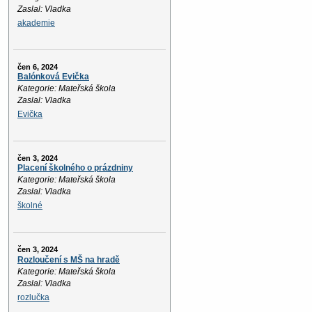
Zaslal: Vladka
akademie
čen 6, 2024
Balónková Evička
Kategorie: Mateřská škola
Zaslal: Vladka
Evička
čen 3, 2024
Placení školného o prázdniny
Kategorie: Mateřská škola
Zaslal: Vladka
školné
čen 3, 2024
Rozloučení s MŠ na hradě
Kategorie: Mateřská škola
Zaslal: Vladka
rozlučka