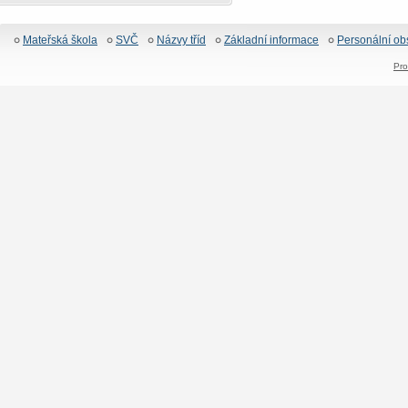
Mateřská škola
SVČ
Názvy tříd
Základní informace
Personální ob
Pro