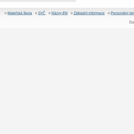
Mateřská škola
SVČ
Názvy tříd
Základní informace
Personální ob
Pro