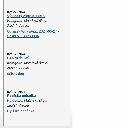
kvě 27, 2024
Výsledky zápisu do MŠ
Kategorie: Mateřská škola
Zaslal: Vladka
Obrázek WhatsApp, 2024-05-27 v
07.09.51_3ae80ba4
kvě 17, 2024
Den dětí v MŠ
Kategorie: Mateřská škola
Zaslal: Vladka
dětský den
kvě 17, 2024
Rytířská pohádka
Kategorie: Mateřská škola
Zaslal: Vladka
Rytířská pohádka