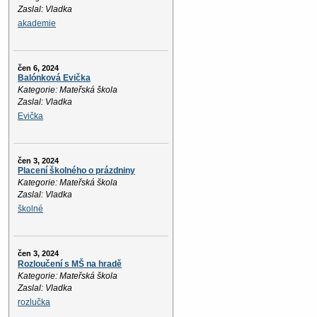
Zaslal: Vladka
akademie
čen 6, 2024
Balónková Evička
Kategorie: Mateřská škola
Zaslal: Vladka
Evička
čen 3, 2024
Placení školného o prázdniny
Kategorie: Mateřská škola
Zaslal: Vladka
školné
čen 3, 2024
Rozloučení s MŠ na hradě
Kategorie: Mateřská škola
Zaslal: Vladka
rozlučka