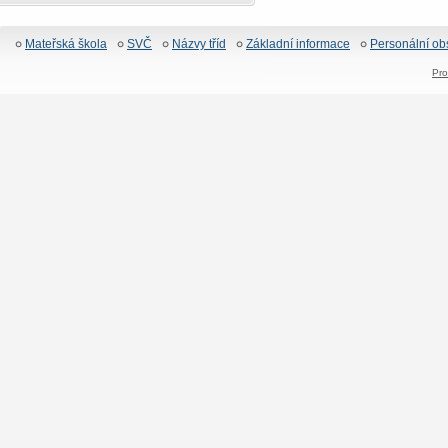
Mateřská škola
SVČ
Názvy tříd
Základní informace
Personální ob
Pro