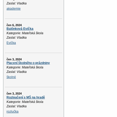
Zaslal: Vladka
akademie
čen 6, 2024
Balónková Evička
Kategorie: Mateřská škola
Zaslal: Vladka
Evička
čen 3, 2024
Placení školného o prázdniny
Kategorie: Mateřská škola
Zaslal: Vladka
školné
čen 3, 2024
Rozloučení s MŠ na hradě
Kategorie: Mateřská škola
Zaslal: Vladka
rozlučka