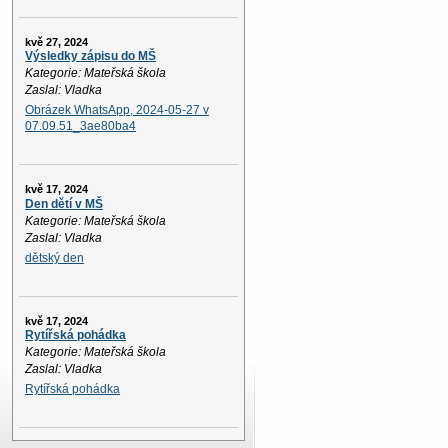
kvě 27, 2024
Výsledky zápisu do MŠ
Kategorie: Mateřská škola
Zaslal: Vladka
Obrázek WhatsApp, 2024-05-27 v
07.09.51_3ae80ba4
kvě 17, 2024
Den dětí v MŠ
Kategorie: Mateřská škola
Zaslal: Vladka
dětský den
kvě 17, 2024
Rytířská pohádka
Kategorie: Mateřská škola
Zaslal: Vladka
Rytířská pohádka