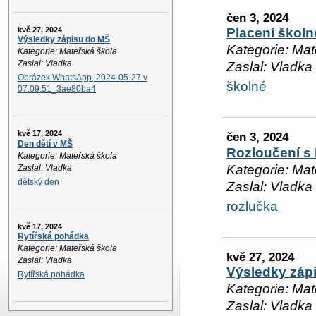
čen 3, 2024
kvě 27, 2024
Placení školn
Výsledky zápisu do MŠ
Kategorie: Mat
Kategorie: Mateřská škola
Zaslal: Vladka
Zaslal: Vladka
Obrázek WhatsApp, 2024-05-27 v
školné
07.09.51_3ae80ba4
kvě 17, 2024
čen 3, 2024
Den dětí v MŠ
Rozloučení s
Kategorie: Mateřská škola
Kategorie: Mat
Zaslal: Vladka
dětský den
Zaslal: Vladka
rozlučka
kvě 17, 2024
Rytířská pohádka
Kategorie: Mateřská škola
kvě 27, 2024
Zaslal: Vladka
Výsledky záp
Rytířská pohádka
Kategorie: Mat
Zaslal: Vladka