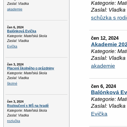
Kategorie: Mat
Zaslal: Vladka
Zaslal: Vladka
akademie
schůzka s rodi
čen 6, 2024
Balónková Evička
Kategorie: Mateřská škola
čen 12, 2024
Zaslal: Vladka
Akademie 20
Evička
Kategorie: Mat
Zaslal: Vladka
čen 3, 2024
akademie
Placení školného o prázdniny
Kategorie: Mateřská škola
Zaslal: Vladka
školné
čen 6, 2024
Balónková Ev
Kategorie: Mat
čen 3, 2024
Zaslal: Vladka
Rozloučení s MŠ na hradě
Kategorie: Mateřská škola
Evička
Zaslal: Vladka
rozlučka