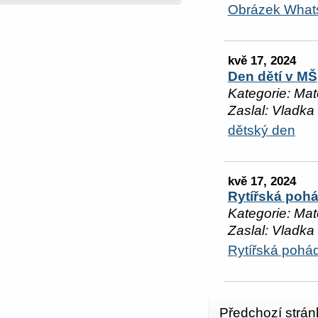
Obrázek What
kvě 17, 2024
Den dětí v MŠ
Kategorie: Mat
Zaslal: Vladka
dětský den
kvě 17, 2024
Rytířská poh
Kategorie: Mat
Zaslal: Vladka
Rytířská pohá
Předchozí strán