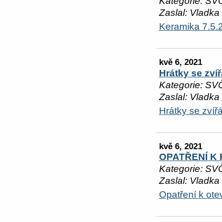
Kategorie: SV
Zaslal: Vladka
Keramika 7.5.
kvě 6, 2021
Hrátky se zví
Kategorie: SV
Zaslal: Vladka
Hrátky se zvířá
kvě 6, 2021
OPATŘENÍ K 
Kategorie: SV
Zaslal: Vladka
Opatření k ot