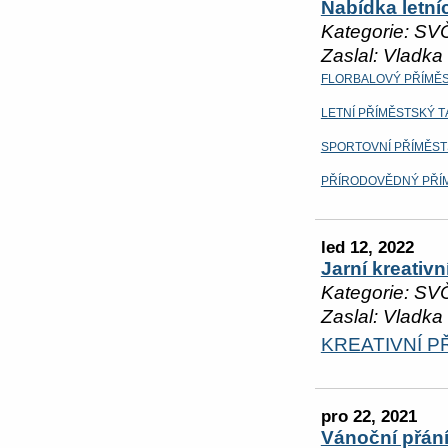
Nabídka letní
Kategorie: SV
Zaslal: Vladka
FLORBALOVÝ PŘÍMĚ
LETNÍ PŘÍMĚSTSKÝ 
SPORTOVNÍ PŘÍMĚST
PŘÍRODOVĚDNÝ PŘÍ
led 12, 2022
Jarní kreativn
Kategorie: SV
Zaslal: Vladka
KREATIVNÍ P
pro 22, 2021
Vánoční přán