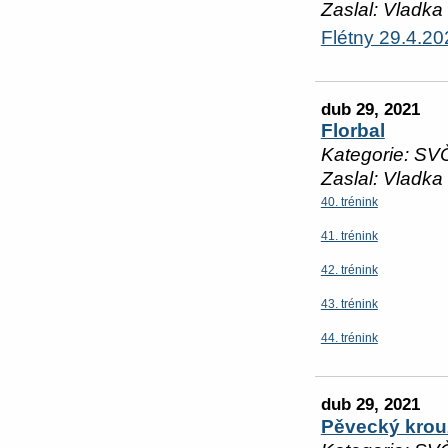
Zaslal: Vladka
Flétny 29.4.20
dub 29, 2021
Florbal
Kategorie: SV
Zaslal: Vladka
40. trénink
41. trénink
42. trénink
43. trénink
44. trénink
dub 29, 2021
Pěvecký krou