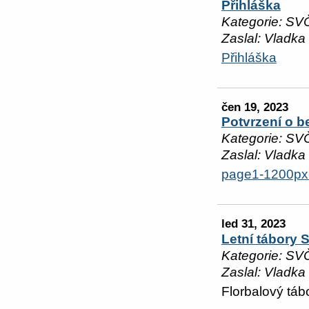
Přihláška
Kategorie: SV
Zaslal: Vladka
Přihláška
čen 19, 2023
Potvrzení o b
Kategorie: SV
Zaslal: Vladka
page1-1200px-
led 31, 2023
Letní tábory 
Kategorie: SV
Zaslal: Vladka
Florbalový táb