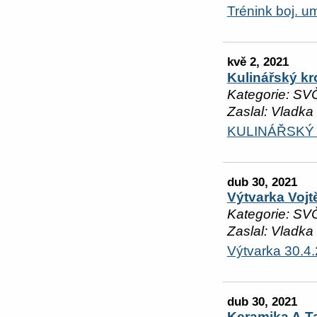
Trénink boj. u
kvě 2, 2021
Kulinářský k
Kategorie: SV
Zaslal: Vladka
KULINÁŘSKÝ 
dub 30, 2021
Výtvarka Voj
Kategorie: SV
Zaslal: Vladka
Výtvarka 30.4
dub 30, 2021
Keramika A.T