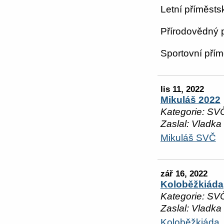
Letní příměsts
Přírodovědný p
Sportovní přím
lis 11, 2022
Mikuláš 2022
Kategorie: SV
Zaslal: Vladka
Mikuláš SVČ
zář 16, 2022
Koloběžkiáda
Kategorie: SV
Zaslal: Vladka
Koloběžkiáda