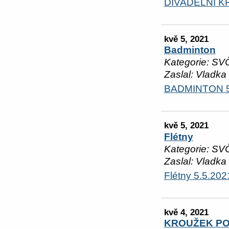
DIVADELNÍ K
kvě 5, 2021
Badminton
Kategorie: SV
Zaslal: Vladka
BADMINTON 5
kvě 5, 2021
Flétny
Kategorie: SV
Zaslal: Vladka
Flétny 5.5.202
kvě 4, 2021
KROUŽEK PO