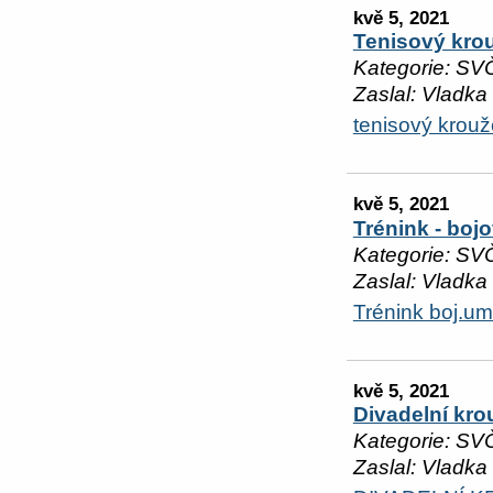
kvě 5, 2021
Tenisový kro
Kategorie: SV
Zaslal: Vladka
tenisový krouž
kvě 5, 2021
Trénink - boj
Kategorie: SV
Zaslal: Vladka
Trénink boj.um
kvě 5, 2021
Divadelní kro
Kategorie: SV
Zaslal: Vladka