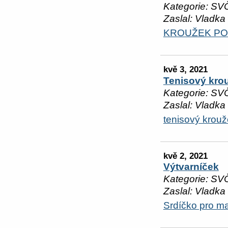
Kategorie: SV
Zaslal: Vladka
KROUŽEK PO
kvě 3, 2021
Tenisový kro
Kategorie: SV
Zaslal: Vladka
tenisový krou
kvě 2, 2021
Výtvarníček
Kategorie: SV
Zaslal: Vladka
Srdíčko pro m