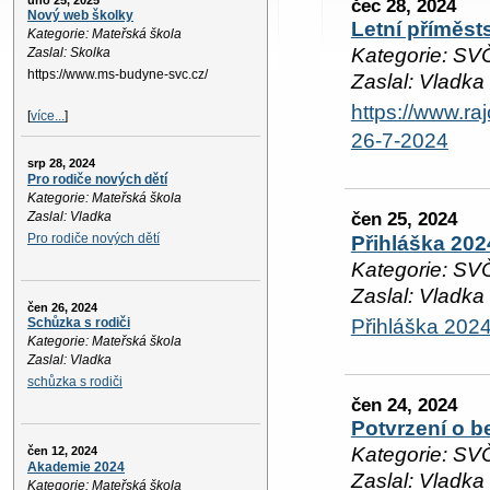
úno 25, 2025
čec 28, 2024
Nový web školky
Letní příměsts
Kategorie: Mateřská škola
Kategorie: SV
Zaslal: Skolka
https://www.ms-budyne-svc.cz/
Zaslal: Vladka
https://www.ra
[
více...
]
26-7-2024
srp 28, 2024
Pro rodiče nových dětí
Kategorie: Mateřská škola
čen 25, 2024
Zaslal: Vladka
Pro rodiče nových dětí
Přihláška 202
Kategorie: SV
Zaslal: Vladka
čen 26, 2024
Přihláška 202
Schůzka s rodiči
Kategorie: Mateřská škola
Zaslal: Vladka
schůzka s rodiči
čen 24, 2024
Potvrzení o b
Kategorie: SV
čen 12, 2024
Akademie 2024
Zaslal: Vladka
Kategorie: Mateřská škola