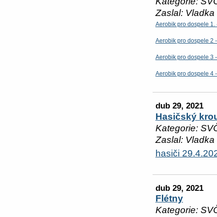
Kategorie: SV
Zaslal: Vladka
Aerobik pro dospele 1. 
Aerobik pro dospele 2 
Aerobik pro dospele 3 
Aerobik pro dospele 4 
dub 29, 2021
Hasičský kro
Kategorie: SV
Zaslal: Vladka
hasiči 29.4.20
dub 29, 2021
Flétny
Kategorie: SV