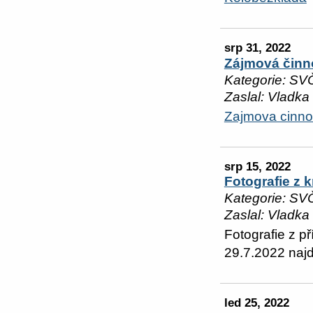
srp 31, 2022
Zájmová činn
Kategorie: SV
Zaslal: Vladka
Zajmova cinno
srp 15, 2022
Fotografie z 
Kategorie: SV
Zaslal: Vladka
Fotografie z p
29.7.2022 najd
led 25, 2022