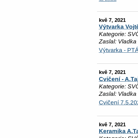
kvě 7, 2021
Výtvarka Voj
Kategorie: SV
Zaslal: Vladka
Výtvarka - P
kvě 7, 2021
Cvičení - A.T
Kategorie: SV
Zaslal: Vladka
Cvičení 7.5.2
kvě 7, 2021
Keramika A.T