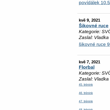
povídálek 10.5.
kvě 9, 2021
Šikovné ruce
Kategorie: SV
Zaslal: Vladka
šikovné ruce 
kvě 7, 2021
Florbal
Kategorie: SV
Zaslal: Vladka
45. trénink
46. trénink
47. trénink
48. trénink