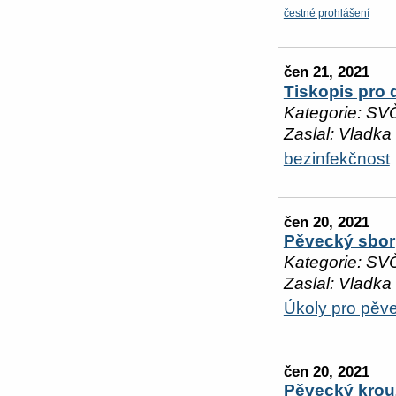
čestné prohlášení
čen 21, 2021
Tiskopis pro 
Kategorie: SV
Zaslal: Vladka
bezinfekčnost
čen 20, 2021
Pěvecký sbor
Kategorie: SV
Zaslal: Vladka
Úkoly pro pěv
čen 20, 2021
Pěvecký krou