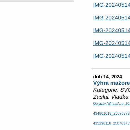
IMG-2024051
IMG-2024051
IMG-2024051
IMG-2024051
IMG-2024051
dub 14, 2024
Výhra mažoret
Kategorie: SV
Zaslal: Vladka
Obrázek WhatsApp, 20
434861018_25076378
435298118_25076375