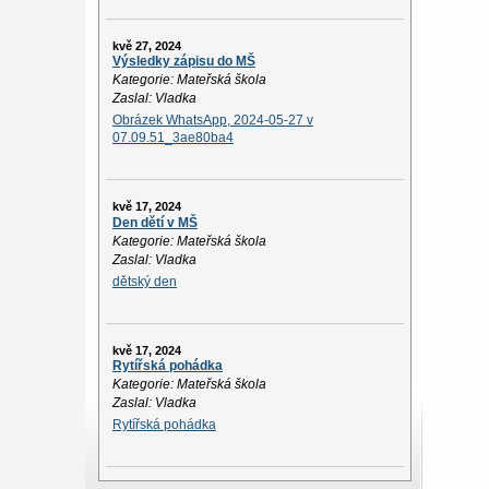
kvě 27, 2024
Výsledky zápisu do MŠ
Kategorie: Mateřská škola
Zaslal: Vladka
Obrázek WhatsApp, 2024-05-27 v
07.09.51_3ae80ba4
kvě 17, 2024
Den dětí v MŠ
Kategorie: Mateřská škola
Zaslal: Vladka
dětský den
kvě 17, 2024
Rytířská pohádka
Kategorie: Mateřská škola
Zaslal: Vladka
Rytířská pohádka