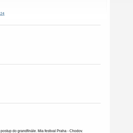
024
ostup do grandfinále. Mia festival Praha - Chodov.