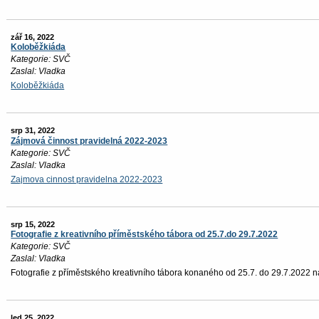
zář 16, 2022
Koloběžkiáda
Kategorie: SVČ
Zaslal: Vladka
Koloběžkiáda
srp 31, 2022
Zájmová činnost pravidelná 2022-2023
Kategorie: SVČ
Zaslal: Vladka
Zajmova cinnost pravidelna 2022-2023
srp 15, 2022
Fotografie z kreativního příměstského tábora od 25.7.do 29.7.2022
Kategorie: SVČ
Zaslal: Vladka
Fotografie z příměstského kreativního tábora konaného od 25.7. do 29.7.2022 naj
led 25, 2022