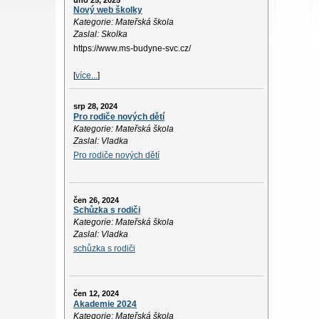
úno 25, 2025
Nový web školky
Kategorie: Mateřská škola
Zaslal: Skolka
https://www.ms-budyne-svc.cz/
[
více...
]
srp 28, 2024
Pro rodiče nových dětí
Kategorie: Mateřská škola
Zaslal: Vladka
Pro rodiče nových dětí
čen 26, 2024
Schůzka s rodiči
Kategorie: Mateřská škola
Zaslal: Vladka
schůzka s rodiči
čen 12, 2024
Akademie 2024
Kategorie: Mateřská škola