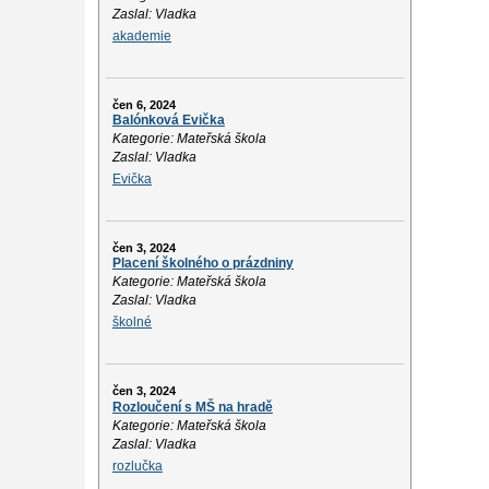
Zaslal: Vladka
akademie
čen 6, 2024
Balónková Evička
Kategorie: Mateřská škola
Zaslal: Vladka
Evička
čen 3, 2024
Placení školného o prázdniny
Kategorie: Mateřská škola
Zaslal: Vladka
školné
čen 3, 2024
Rozloučení s MŠ na hradě
Kategorie: Mateřská škola
Zaslal: Vladka
rozlučka