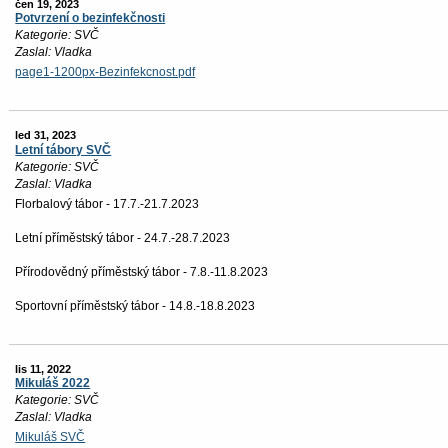
čen 19, 2023
Potvrzení o bezinfekčnosti
Kategorie: SVČ
Zaslal: Vladka
page1-1200px-Bezinfekcnost.pdf
led 31, 2023
Letní tábory SVČ
Kategorie: SVČ
Zaslal: Vladka
Florbalový tábor - 17.7.-21.7.2023
Letní příměstský tábor - 24.7.-28.7.2023
Přírodovědný příměstský tábor - 7.8.-11.8.2023
Sportovní příměstský tábor - 14.8.-18.8.2023
lis 11, 2022
Mikuláš 2022
Kategorie: SVČ
Zaslal: Vladka
Mikuláš SVČ